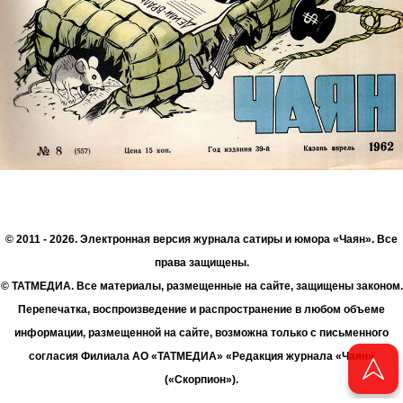
© 2011 - 2026. Электронная версия журнала сатиры и юмора «Чаян». Все
права защищены.
© ТАТМЕДИА. Все материалы, размещенные на сайте, защищены законом.
Перепечатка, воспроизведение и распространение в любом объеме
информации, размещенной на сайте, возможна только с письменного
согласия Филиала АО «ТАТМЕДИА» «Редакция журнала «Чаян»
(«Скорпион»).
При поддержке Республиканского агентства по печати и массовым