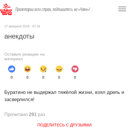
Пролетарии всех стран, подпишитесь на «Чаян»!
17 февраля 2018 - 07:19
анекдоты
Оставьте реакцию на
материал
0
0
0
0
0
Буратино не выдержал тяжёлой жизни, взял дрель и
засверлился!
Прочитано
291
раз
ПОДЕЛИТЕСЬ С ДРУЗЬЯМИ