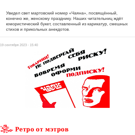
Увидел свет мартовский номер «Чаяна», посвящённый,
конечно же, женскому празднику. Наших читательниц ждёт
юмористический букет, составленный из карикатур, смешных
стихов и прикольных анекдотов.
19 сентября 2023 - 15:40
Ретро от мэтров