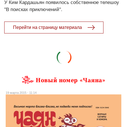
У Ким Кардашьян появилось собственное телешоу
"В поисках приключений".
Перейти на страницу материала
Новый номер «Чаяна»
19 марта 2015 - 11:14