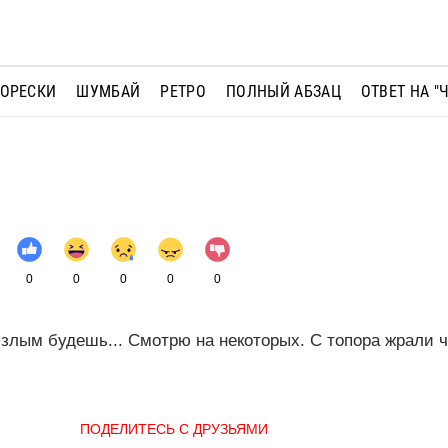
МОРЕСКИ
ШУМБАЙ
РЕТРО
ПОЛНЫЙ АБЗАЦ
ОТВЕТ НА "
0
0
0
0
0
 злым будешь... Смотрю на некоторых. С топора жрали ч
ПОДЕЛИТЕСЬ С ДРУЗЬЯМИ