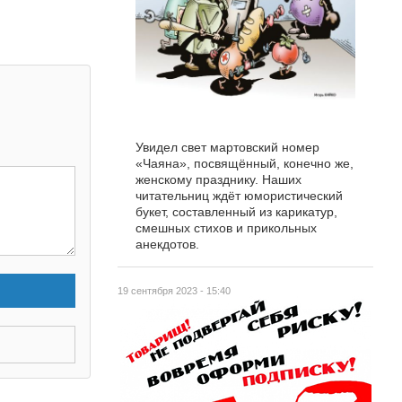
Увидел свет мартовский номер
«Чаяна», посвящённый, конечно же,
женскому празднику. Наших
читательниц ждёт юмористический
букет, составленный из карикатур,
смешных стихов и прикольных
анекдотов.
19 сентября 2023 - 15:40