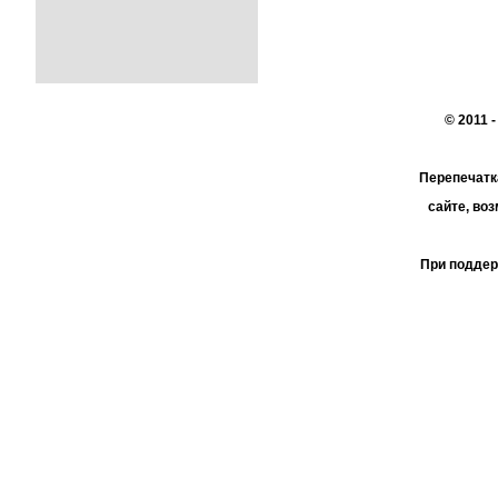
© 2011 
Перепечатк
сайте, во
При поддер
АО 