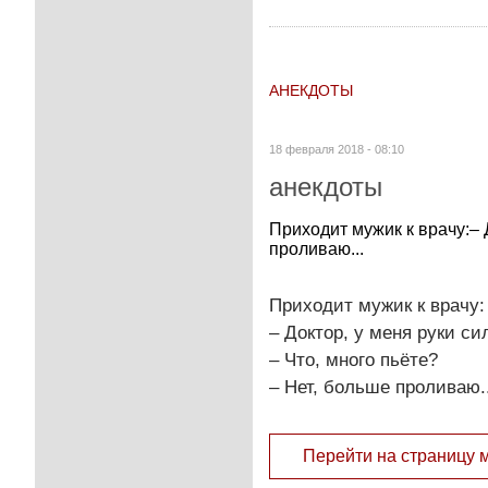
АНЕКДОТЫ
18 февраля 2018 - 08:10
анекдоты
Приходит мужик к врачу:– 
проливаю...
Приходит мужик к врачу:
– Доктор, у меня руки си
– Что, много пьёте?
– Нет, больше проливаю..
Перейти на страницу 