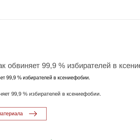
ак обвиняет 99,9 % избирателей в ксен
ет 99,9 % избирателей в ксениефобии.
няет 99,9 % избирателей в ксениефобии.
материала