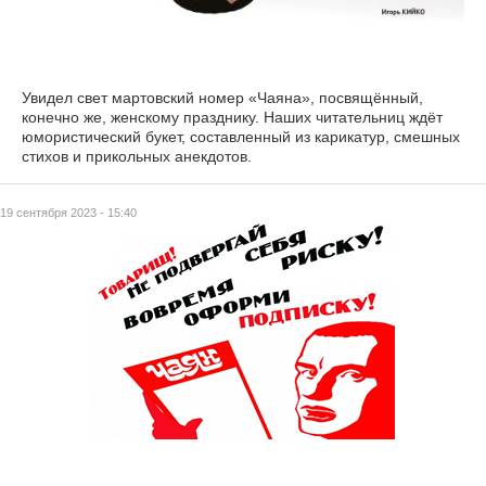
Увидел свет мартовский номер «Чаяна», посвящённый,
конечно же, женскому празднику. Наших читательниц ждёт
юмористический букет, составленный из карикатур, смешных
стихов и прикольных анекдотов.
19 сентября 2023 - 15:40