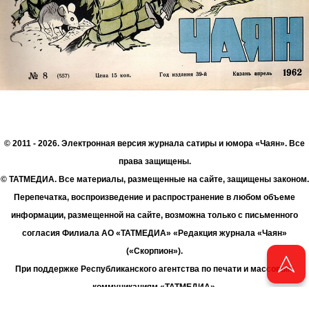
© 2011 - 2026. Электронная версия журнала сатиры и юмора «Чаян». Все
права защищены.
© ТАТМЕДИА. Все материалы, размещенные на сайте, защищены законом.
Перепечатка, воспроизведение и распространение в любом объеме
информации, размещенной на сайте, возможна только с письменного
согласия Филиала АО «ТАТМЕДИА» «Редакция журнала «Чаян»
(«Скорпион»).
При поддержке Республиканского агентства по печати и массовым
коммуникациям «ТАТМЕДИА».
Адрес редакции: 420066 Татарстан, г. Казань ул. Декабристов, д. 2