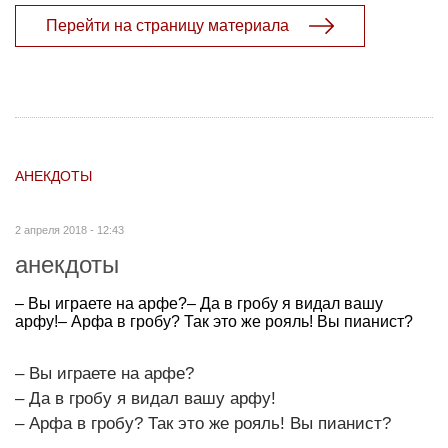
Перейти на страницу материала
АНЕКДОТЫ
2 апреля 2018 - 12:43
анекдоты
– Вы играете на арфе?– Да в гробу я видал вашу
арфу!– Арфа в гробу? Так это же рояль! Вы пианист?
– Вы играете на арфе?
– Да в гробу я видал вашу арфу!
– Арфа в гробу? Так это же рояль! Вы пианист?