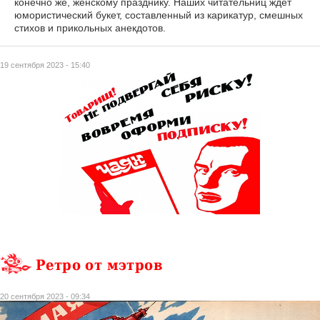
конечно же, женскому празднику. Наших читательниц ждёт
юмористический букет, составленный из карикатур, смешных
стихов и прикольных анекдотов.
19 сентября 2023 - 15:40
Ретро от мэтров
20 сентября 2023 - 09:34