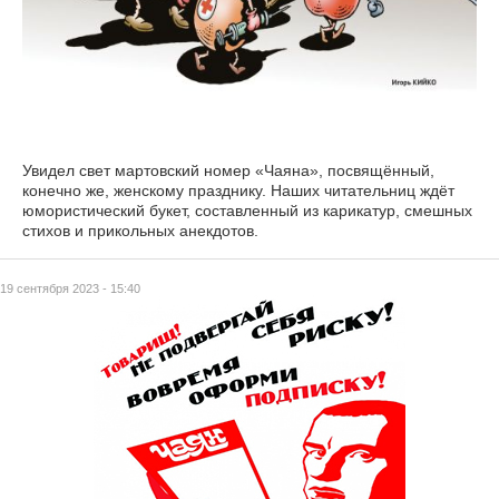
Увидел свет мартовский номер «Чаяна», посвящённый,
конечно же, женскому празднику. Наших читательниц ждёт
юмористический букет, составленный из карикатур, смешных
стихов и прикольных анекдотов.
19 сентября 2023 - 15:40