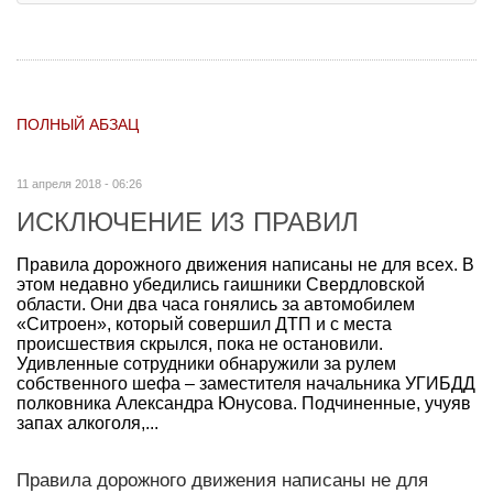
ПОЛНЫЙ АБЗАЦ
11 апреля 2018 - 06:26
ИСКЛЮЧЕНИЕ ИЗ ПРАВИЛ
Правила дорожного движения написаны не для всех. В
этом недавно убедились гаишники Свердловской
области. Они два часа гонялись за автомобилем
«Ситроен», который совершил ДТП и с места
происшествия скрылся, пока не остановили.
Удивленные сотрудники обнаружили за рулем
собственного шефа – заместителя начальника УГИБДД
полковника Александра Юнусова. Подчиненные, учуяв
запах алкоголя,...
Правила дорожного движения написаны не для