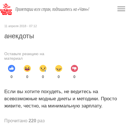
Пролетарии всех стран, подпишитесь на «Чаян»!
11 апреля 2018 - 07:12
анекдоты
Оставьте реакцию на
материал
0
0
0
0
0
Если вы хотите похудеть, не ведитесь на
всевозможные модные диеты и методики. Просто
живите, честно, на минимальную зарплату.
Прочитано
220
раз