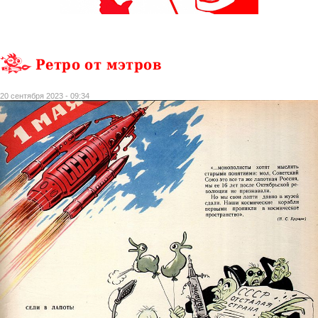
Ретро от мэтров
20 сентября 2023 - 09:34