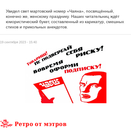
Увидел свет мартовский номер «Чаяна», посвящённый,
конечно же, женскому празднику. Наших читательниц ждёт
юмористический букет, составленный из карикатур, смешных
стихов и прикольных анекдотов.
19 сентября 2023 - 15:40
Ретро от мэтров