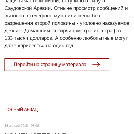
защиты частной жизни, вступило в силу в
Саудовской Аравии. Отныне просмотр сообщений и
вызовов в телефоне мужа или жены без
разрешения второй половины - уголовно наказуемое
деяние. Домашним "штирлицам" грозит штраф в
133 тысяч долларов. А особенно любопытные могут
даже «присесть» на один год.
Перейти на страницу материала
ПОЛНЫЙ АБЗАЦ
16 апреля 2018 - 06:00