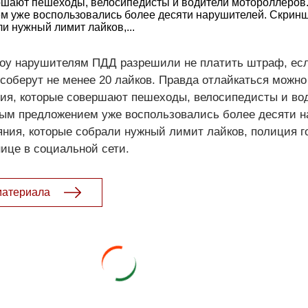
ршают пешеходы, велосипедисты и водители мотороллеров
 уже воспользовались более десяти нарушителей. Скрин
и нужный лимит лайков,...
жоу нарушителям ПДД разрешили не платить штраф, ес
 соберут не менее 20 лайков. Правда отлайкаться можно
ия, которые совершают пешеходы, велосипедисты и во
ым предложением уже воспользовались более десяти н
ния, которые собрали нужный лимит лайков, полиция г
нице в социальной сети.
материала