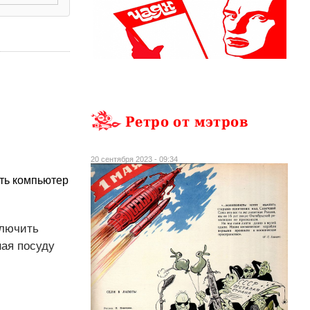
Ретро от мэтров
20 сентября 2023 - 09:34
ть компьютер
ключить
ная посуду