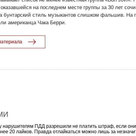
 оказавшейся на последнем месте группы за 30 лет соч
 а бунтарский стиль музыкантов слишком фальшив. На 
ли американца Чака Берри.
материала
МИ
у нарушителям ПДД разрешили не платить штраф, если они
енее 20 лайков. Правда отлайкаться можно лишь за незнач