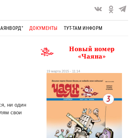
ЧАЯНВОРД"
ДОКУМЕНТЫ
ТУТ-ТАМ ИНФОРМ
Новый номер
«Чаяна»
19 марта 2015 - 11:14
ся, ни один
елям свои