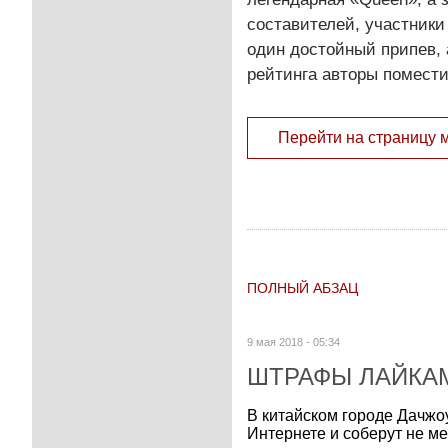
составителей, участники
один достойный припев,
рейтинга авторы помести
Перейти на страницу 
ПОЛНЫЙ АБЗАЦ
9 мая 2018 - 05:34
ШТРАФЫ ЛАЙКА
В китайском городе Дачжо
Интернете и соберут не м