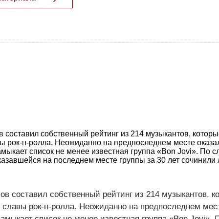
 составил собственный рейтинг из 214 музыкантов, которые
ы рок-н-ролла. Неожиданно на предпоследнем месте оказа
мыкает список не менее известная группа «Bon Jovi». По 
оказавшейся на последнем месте группы за 30 лет сочинили
ов составил собственный рейтинг из 214 музыкантов, ко
 славы рок-н-ролла. Неожиданно на предпоследнем мес
замыкает список не менее известная группа «Bon Jovi». 