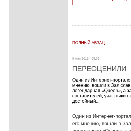
ПОЛНЫЙ АБЗАЦ
9 мая 2018 - 05:35
ПЕРЕОЦЕНИЛИ
Один из Интернет-порталов
мнению, вошли в Зал слав
легендарная «Queen», а за
составителей, участники 
достойный...
Один из Интернет-портал
его мнению, вошли в Зал
легендарная «Queen», а 