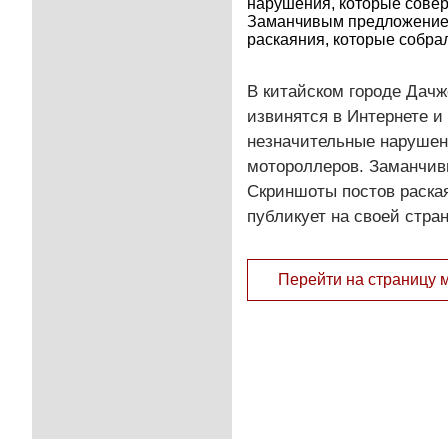
нарушения, которые сове
Заманчивым предложением
раскаяния, которые собрал
В китайском городе Дач
извинятся в Интернете и
незначительные нарушен
мотороллеров. Заманчив
Скриншоты постов раская
публикует на своей стра
Перейти на страницу 