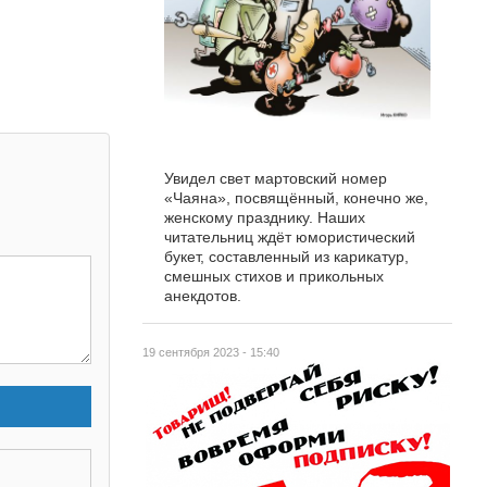
Увидел свет мартовский номер
«Чаяна», посвящённый, конечно же,
женскому празднику. Наших
читательниц ждёт юмористический
букет, составленный из карикатур,
смешных стихов и прикольных
анекдотов.
19 сентября 2023 - 15:40