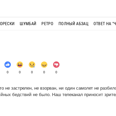
МОРЕСКИ
ШУМБАЙ
РЕТРО
ПОЛНЫЙ АБЗАЦ
ОТВЕТ НА "
0
0
0
0
0
о не застрелен, не взорван, ни один самолет не разбил
ийных бедствий не было. Наш телеканал приносит зрит