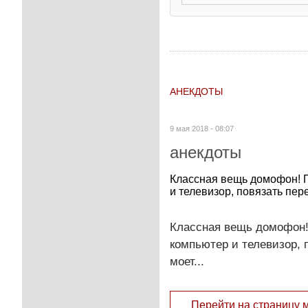
АНЕКДОТЫ
9 мая 2018 - 08:07
анекдоты
Классная вещь домофон! П
и телевизор, повязать пере
Классная вещь домофон!
компьютер и телевизор, п
моет...
Перейти на страницу 