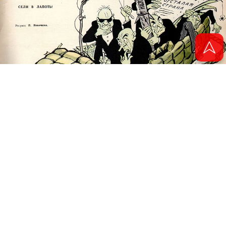
© 2011 - 2026. Электронная версия журнала сатиры и юмора «Чаян». Все
права защищены.