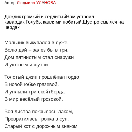
Автор
Людмила УЛАНОВА
Дождик громкий и сердитыйНам устроил
кавардак.Голубь, каплями побитый,Шустро смылся на
чердак.
Мальчик выкупался в луже.
Волю дай – залез бы в три.
Дом пятнистым стал снаружи
И уютным изнутри.
Толстый джип прошлёпал гордо
В новой юбке грязевой,
И уплыли три скейтборда
В мир весёлый грозовой.
Вся листва покрылась лаком,
Превратилась тропка в суп.
Старый кот с дорожным знаком