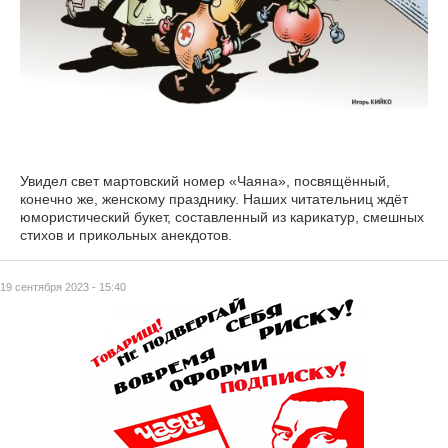
Увидел свет мартовский номер «Чаяна», посвящённый,
конечно же, женскому празднику. Наших читательниц ждёт
юмористический букет, составленный из карикатур, смешных
стихов и прикольных анекдотов.
19 сентября 2023 - 15:40