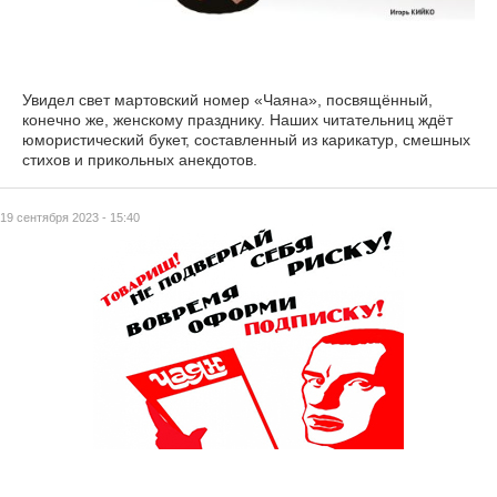
Увидел свет мартовский номер «Чаяна», посвящённый,
конечно же, женскому празднику. Наших читательниц ждёт
юмористический букет, составленный из карикатур, смешных
стихов и прикольных анекдотов.
19 сентября 2023 - 15:40