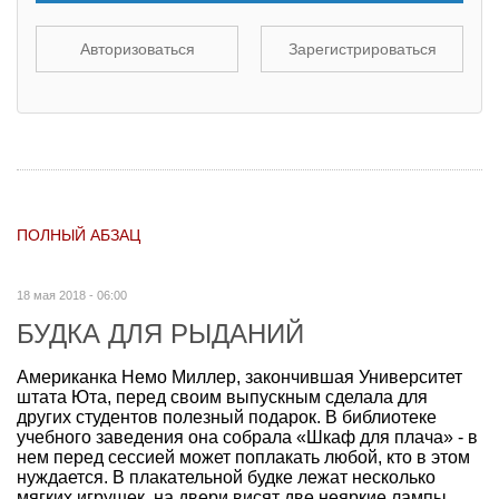
Авторизоваться
Зарегистрироваться
ПОЛНЫЙ АБЗАЦ
18 мая 2018 - 06:00
БУДКА ДЛЯ РЫДАНИЙ
Американка Немо Миллер, закончившая Университет
штата Юта, перед своим выпускным сделала для
других студентов полезный подарок. В библиотеке
учебного заведения она собрала «Шкаф для плача» - в
нем перед сессией может поплакать любой, кто в этом
нуждается. В плакательной будке лежат несколько
мягких игрушек, на двери висят две неяркие лампы,...