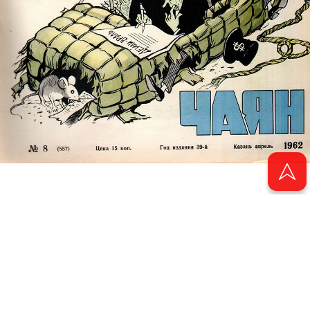
© 2011 - 2026. Электронная версия журнала сатиры и юмора «Чаян». Все
права защищены.
© ТАТМЕДИА. Все материалы, размещенные на сайте, защищены законом.
Перепечатка, воспроизведение и распространение в любом объеме
информации, размещенной на сайте, возможна только с письменного
согласия Филиала АО «ТАТМЕДИА» «Редакция журнала «Чаян»