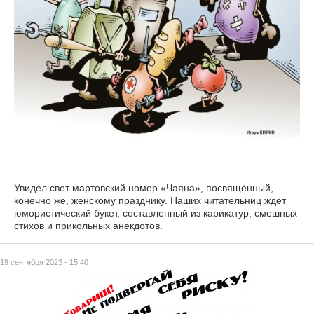
Увидел свет мартовский номер «Чаяна», посвящённый,
конечно же, женскому празднику. Наших читательниц ждёт
юмористический букет, составленный из карикатур, смешных
стихов и прикольных анекдотов.
19 сентября 2023 - 15:40