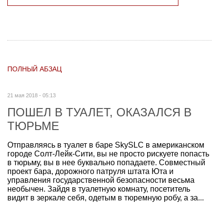
ПОЛНЫЙ АБЗАЦ
21 мая 2018 - 05:13
ПОШЕЛ В ТУАЛЕТ, ОКАЗАЛСЯ В
ТЮРЬМЕ
Отправляясь в туалет в баре SkySLC в американском
городе Солт-Лейк-Сити, вы не просто рискуете попасть
в тюрьму, вы в нее буквально попадаете. Совместный
проект бара, дорожного патруля штата Юта и
управления государственной безопасности весьма
необычен. Зайдя в туалетную комнату, посетитель
видит в зеркале себя, одетым в тюремную робу, а за...