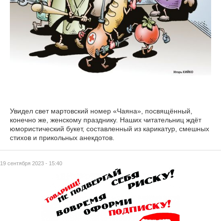
Увидел свет мартовский номер «Чаяна», посвящённый,
конечно же, женскому празднику. Наших читательниц ждёт
юмористический букет, составленный из карикатур, смешных
стихов и прикольных анекдотов.
19 сентября 2023 - 15:40