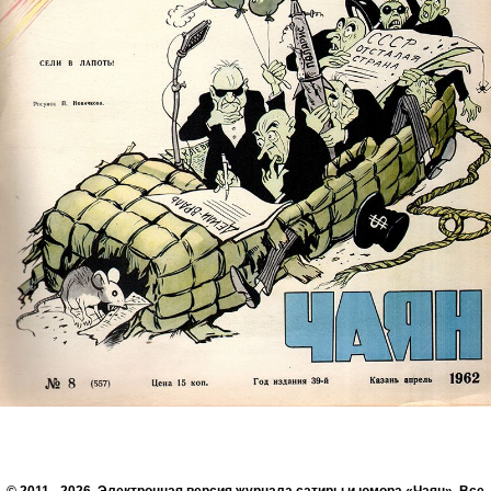
© 2011 - 2026. Электронная версия журнала сатиры и юмора «Чаян». Все