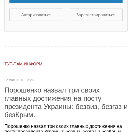
Авторизоваться
Зарегистрироваться
ТУТ-ТАМ ИНФОРМ
22 мая 2018 - 08:26
Порошенко назвал три своих
главных достижения на посту
президента Украины: безвиз, безгаз и
безКрым.
Порошенко назвал три своих главных достижения на
посту президента Украины: безвиз, безгаз и безКрым.