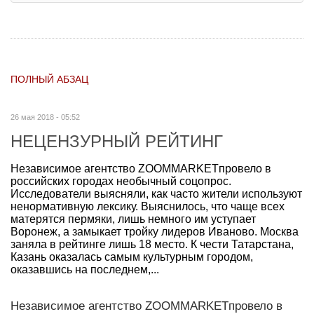
ПОЛНЫЙ АБЗАЦ
26 мая 2018 - 05:52
НЕЦЕНЗУРНЫЙ РЕЙТИНГ
Независимое агентство ZOOMMARKETпровело в
российских городах необычный соцопрос.
Исследователи выясняли, как часто жители используют
ненормативную лексику. Выяснилось, что чаще всех
матерятся пермяки, лишь немного им уступает
Воронеж, а замыкает тройку лидеров Иваново. Москва
заняла в рейтинге лишь 18 место. К чести Татарстана,
Казань оказалась самым культурным городом,
оказавшись на последнем,...
Независимое агентство ZOOMMARKETпровело в