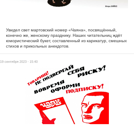
Увидел свет мартовский номер «Чаяна», посвящённый,
конечно же, женскому празднику. Наших читательниц ждёт
юмористический букет, составленный из карикатур, смешных
стихов и прикольных анекдотов.
19 сентября 2023 - 15:40