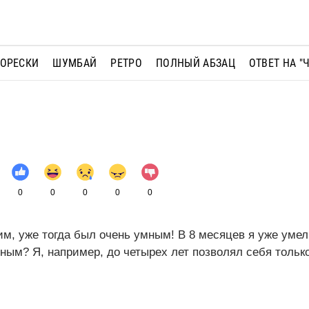
МОРЕСКИ
ШУМБАЙ
РЕТРО
ПОЛНЫЙ АБЗАЦ
ОТВЕТ НА "
0
0
0
0
0
ким, уже тогда был очень умным! В 8 месяцев я уже умел
ным? Я, например, до четырех лет позволял себя только