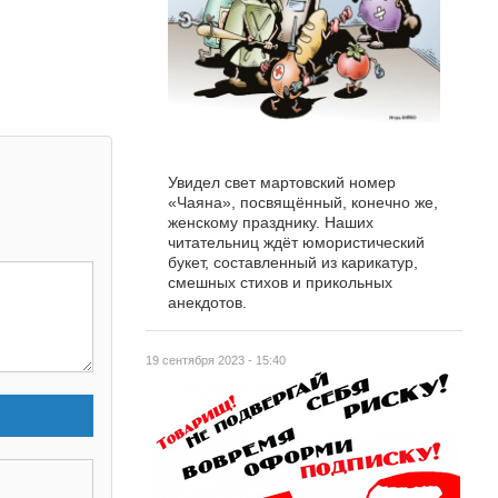
Увидел свет мартовский номер
«Чаяна», посвящённый, конечно же,
женскому празднику. Наших
читательниц ждёт юмористический
букет, составленный из карикатур,
смешных стихов и прикольных
анекдотов.
19 сентября 2023 - 15:40