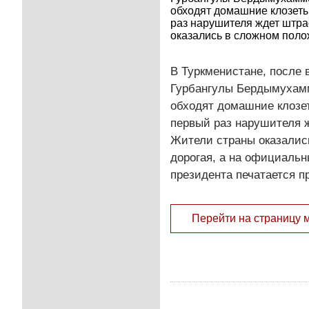
обходят домашние клозеты
раз нарушителя ждет штра
оказались в сложном полож
В Туркменистане, после 
Гурбангулы Бердымухамм
обходят домашние клозет
первый раз нарушителя ж
Жители страны оказалис
дорогая, а на официаль
президента печатается п
Перейти на страницу 