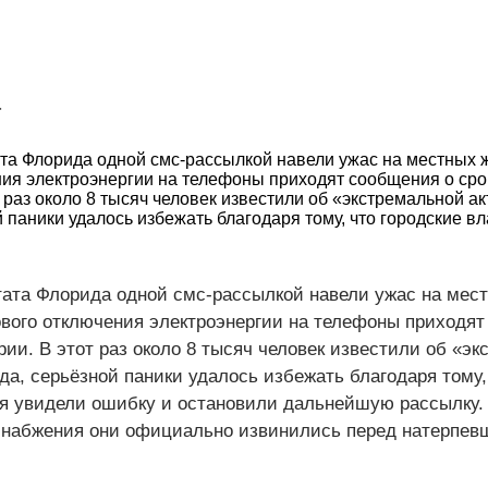
Т
та Флорида одной смс-рассылкой навели ужас на местных 
ия электроэнергии на телефоны приходят сообщения о сро
 раз около 8 тысяч человек известили об «экстремальной а
 паники удалось избежать благодаря тому, что городские в
тата Флорида одной смс-рассылкой навели ужас на мес
ового отключения электроэнергии на телефоны приходя
рии. В этот раз около 8 тысяч человек известили об «э
да, серьёзной паники удалось избежать благодаря тому,
мя увидели ошибку и остановили дальнейшую рассылку.
снабжения они официально извинились перед натерпе