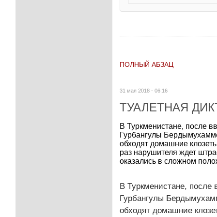
ПОЛНЫЙ АБЗАЦ
31 мая 2018 - 06:16
ТУАЛЕТНАЯ ДИК
В Туркменистане, после вв
Гурбангулы Бердымухамме
обходят домашние клозеты
раз нарушителя ждет штра
оказались в сложном полож
В Туркменистане, после 
Гурбангулы Бердымухамм
обходят домашние клозет