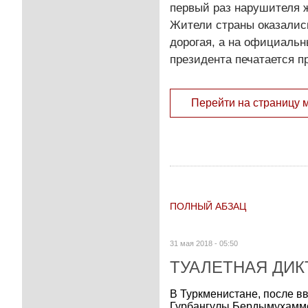
первый раз нарушителя ж
Жители страны оказалис
дорогая, а на официаль
президента печатается п
Перейти на страницу 
ПОЛНЫЙ АБЗАЦ
31 мая 2018 - 05:50
ТУАЛЕТНАЯ ДИК
В Туркменистане, после вв
Гурбангулы Бердымухамме