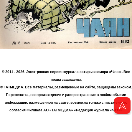
© 2011 - 2026. Электронная версия журнала сатиры и юмора «Чаян». Все
права защищены.
© ТАТМЕДИА. Все материалы, размещенные на сайте, защищены законом.
Перепечатка, воспроизведение и распространение в любом объеме
информации, размещенной на сайте, возможна только с письменного
согласия Филиала АО «ТАТМЕДИА» «Редакция журнала «Чаян»
(«Скорпион»).
При поддержке Республиканского агентства по печати и массовым