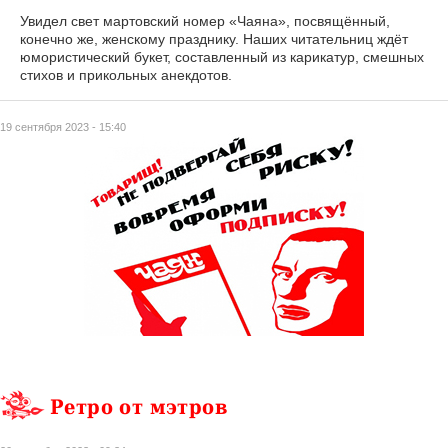
Увидел свет мартовский номер «Чаяна», посвящённый,
конечно же, женскому празднику. Наших читательниц ждёт
юмористический букет, составленный из карикатур, смешных
стихов и прикольных анекдотов.
19 сентября 2023 - 15:40
Ретро от мэтров