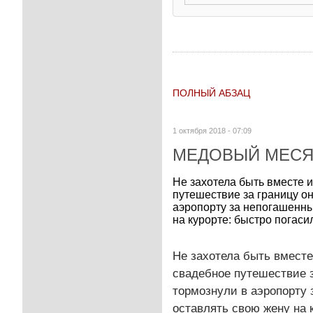
ПОЛНЫЙ АБЗАЦ
1 октября 2018 - 07:09
МЕДОВЫЙ МЕСЯ
Не захотела быть вместе и
путешествие за границу он
аэропорту за непогашенный
на курорте: быстро погасил
Не захотела быть вместе
свадебное путешествие з
тормознули в аэропорту з
оставлять свою жену на 