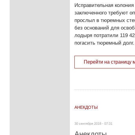
Исправительная колония 
заключенного требуют оп
прослыл в тюремных стен
без оснований для освоб
лодыря потратили 119 42
погасить тюремный долг.
Перейти на страницу 
АНЕКДОТЫ
30 сентября 2018 - 07:31
Анекдоты