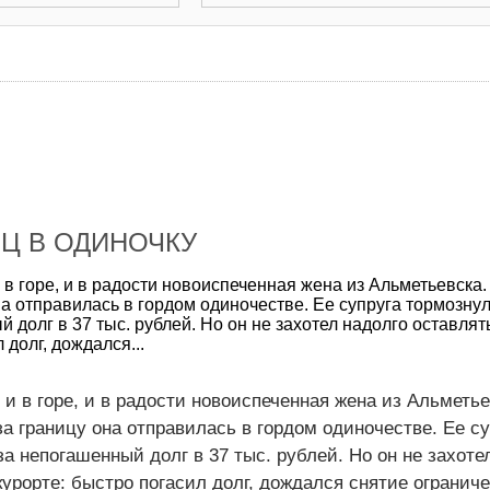
Ц В ОДИНОЧКУ
 в горе, и в радости новоиспеченная жена из Альметьевска
а отправилась в гордом одиночестве. Ее супруга тормознул
 долг в 37 тыс. рублей. Но он не захотел надолго оставлят
 долг, дождался...
 и в горе, и в радости новоиспеченная жена из Альметье
а границу она отправилась в гордом одиночестве. Ее су
а непогашенный долг в 37 тыс. рублей. Но он не захоте
курорте: быстро погасил долг, дождался снятие огранич