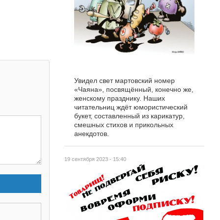
Увидел свет мартовский номер
«Чаяна», посвящённый, конечно же,
женскому празднику. Наших
читательниц ждёт юмористический
букет, составленный из карикатур,
смешных стихов и прикольных
анекдотов.
19 сентября 2023 - 15:40