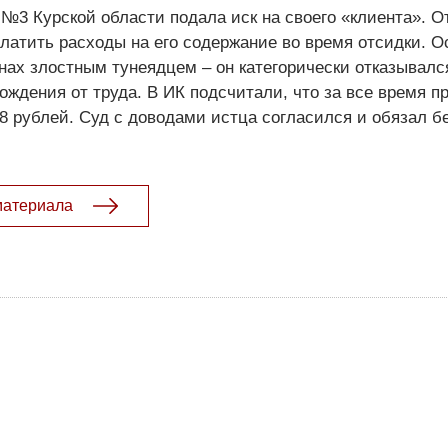
№3 Курской области подала иск на своего «клиента». 
латить расходы на его содержание во время отсидки. 
ах злостным тунеядцем – он категорически отказывалс
ождения от труда. В ИК подсчитали, что за все время п
8 рублей. Суд с доводами истца согласился и обязал б
материала