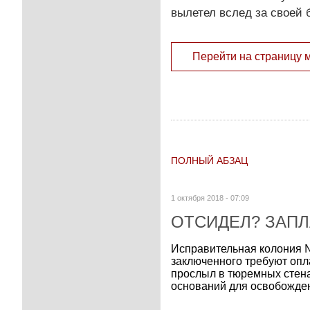
вылетел вслед за своей 
Перейти на страницу 
ПОЛНЫЙ АБЗАЦ
1 октября 2018 - 07:09
ОТСИДЕЛ? ЗАПЛ
Исправительная колония №
заключенного требуют опл
прослыл в тюремных стена
оснований для освобождени