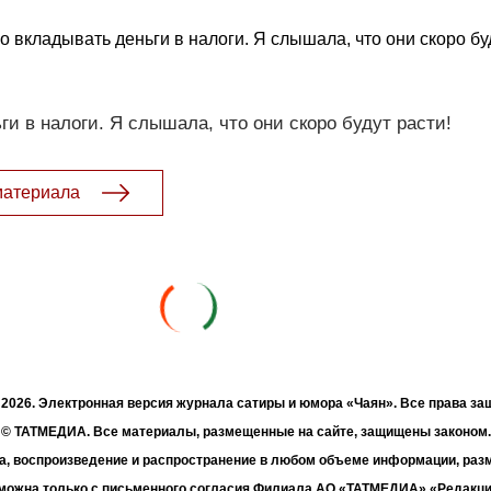
 вкладывать деньги в налоги. Я слышала, что они скоро буд
ги в налоги. Я слышала, что они скоро будут расти!
материала
- 2026. Электронная версия журнала сатиры и юмора «Чаян». Все права з
© ТАТМЕДИА. Все материалы, размещенные на сайте, защищены законом.
а, воспроизведение и распространение в любом объеме информации, раз
зможна только с письменного согласия Филиала АО «ТАТМЕДИА» «Редакц