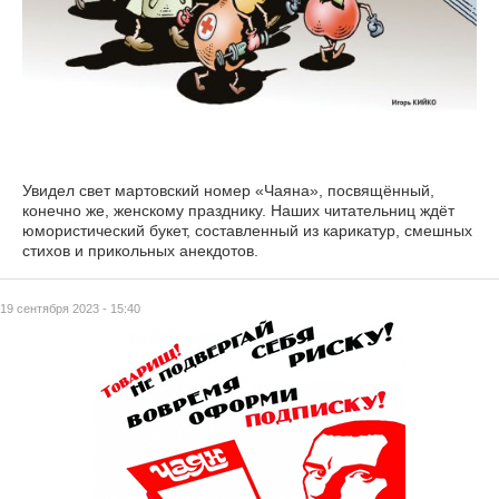
Увидел свет мартовский номер «Чаяна», посвящённый,
конечно же, женскому празднику. Наших читательниц ждёт
юмористический букет, составленный из карикатур, смешных
стихов и прикольных анекдотов.
19 сентября 2023 - 15:40