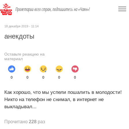
Пролетарии всех стран, подпишитесь на «Чаян»!
18 декабря 2019 - 11:14
анекдоты
Оставьте реакцию на
материал
0
0
0
0
0
Как хорошо, что мы успели пошалить в молодости!
Никто на телефон не снимал, в интернет не
выкладывал...
Прочитано
228
раз