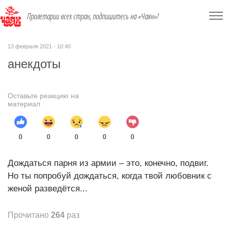
Пролетарии всех стран, подпишитесь на «Чаян»!
13 февраля 2021 - 10:40
анекдоты
Оставьте реакцию на
материал
0
0
0
0
0
Дождаться парня из армии – это, конечно, подвиг.
Но ты попробуй дождаться, когда твой любовник с
женой разведётся...
Прочитано
264
раз