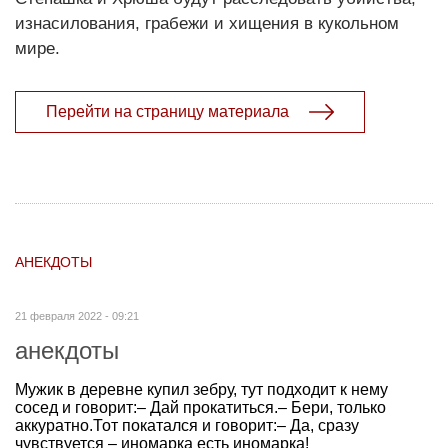
изнасилования, грабежи и хищения в кукольном
мире.
Перейти на страницу материала
АНЕКДОТЫ
21 февраля 2022 - 09:21
анекдоты
Мужик в деревне купил зебру, тут подходит к нему
сосед и говорит:– Дай прокатиться.– Бери, только
аккуратно.Тот покатался и говорит:– Да, сразу
чувствуется – иномарка есть иномарка!