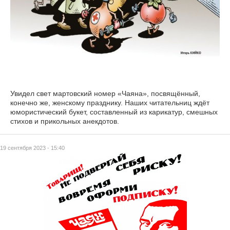
Увидел свет мартовский номер «Чаяна», посвящённый,
конечно же, женскому празднику. Наших читательниц ждёт
юмористический букет, составленный из карикатур, смешных
стихов и прикольных анекдотов.
19 сентября 2023 - 15:40