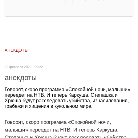
АНЕКДОТЫ
22 февраля 2022 - 09:22
анекдоты
Говорят, скоро программа «Спокойной ночи, малыши»
переедет на НТВ. И теперь Каркуша, Степашка и
Хрюша будут расследовать убийства, изнасилования,
грабежи и хищения в кукольном мире.
Говорят, скоро программа «Спокойной ночи,
малыши» переедет на НТВ. И теперь Каркуша,
Степашка и Хрюша будут расследовать убийства,