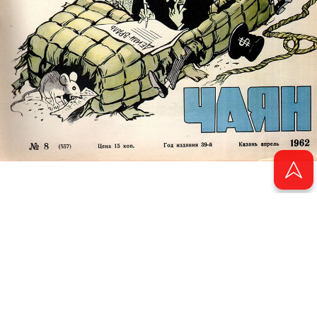
© 2011 - 2026. Электронная версия журнала сатиры и юмора «Чаян». Все
права защищены.
© ТАТМЕДИА. Все материалы, размещенные на сайте, защищены законом.
Перепечатка, воспроизведение и распространение в любом объеме
информации, размещенной на сайте, возможна только с письменного
согласия Филиала АО «ТАТМЕДИА» «Редакция журнала «Чаян»