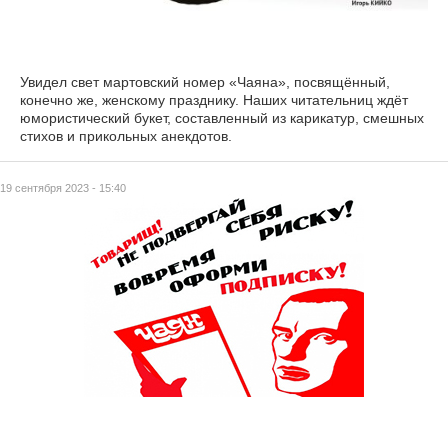
Увидел свет мартовский номер «Чаяна», посвящённый,
конечно же, женскому празднику. Наших читательниц ждёт
юмористический букет, составленный из карикатур, смешных
стихов и прикольных анекдотов.
19 сентября 2023 - 15:40