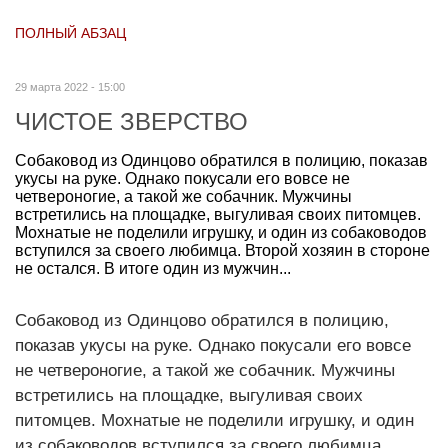
ПОЛНЫЙ АБЗАЦ
29 марта 2022 - 15:00
ЧИСТОЕ ЗВЕРСТВО
Собаковод из Одинцово обратился в полицию, показав
укусы на руке. Однако покусали его вовсе не
четвероногие, а такой же собачник. Мужчины
встретились на площадке, выгуливая своих питомцев.
Мохнатые не поделили игрушку, и один из собаководов
вступился за своего любимца. Второй хозяин в стороне
не остался. В итоге один из мужчин...
Собаковод из Одинцово обратился в полицию,
показав укусы на руке. Однако покусали его вовсе
не четвероногие, а такой же собачник. Мужчины
встретились на площадке, выгуливая своих
питомцев. Мохнатые не поделили игрушку, и один
из собаководов вступился за своего любимца.