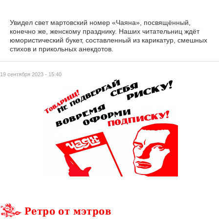
Увидел свет мартовский номер «Чаяна», посвящённый,
конечно же, женскому празднику. Наших читательниц ждёт
юмористический букет, составленный из карикатур, смешных
стихов и прикольных анекдотов.
19 сентября 2023 - 15:40
Ретро от мэтров