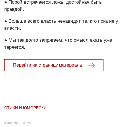
● Порой встречается ложь, достойная быть
правдой.
● Больше всего власть ненавидят те, кто пока не у
власти.
● Мы так долго запрягаем, что смысл ехать уже
теряется.
Перейти на страницу материала
СТИХИ И ЮМОРЕСКИ
9 мая 2022 - 09:26