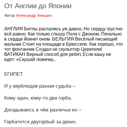
От Англии до Японии
Автор
Александр Алешин
АНГЛИЯ Битлы распались уж давно, Но сердцу грустно
всё равно. Как только слышу Пола с Джоном, Печально
в сердце йокнет оном. БЕЛЬГИЯ Весёлый писающий
мальчик Стоит на площади в Брюсселе. Как хорошо, что
тот фонтанчик Создал не скульптор Церетели!
ВАТИКАН Верный способ для ребят, Если кашу не
едят: «Скушай ложечку...
ЕГИПЕТ
И у верблюдов разная судьба –
Кому один, кому-то два горба.
Догадываюсь в чём различье их –
Горбатится двугорбый за двоих.