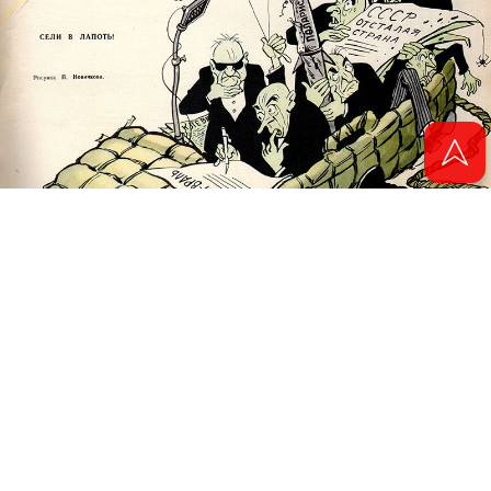
© 2011 - 2026. Электронная версия журнала сатиры и юмора «Чаян». Все