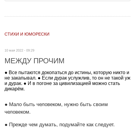
СТИХИ И ЮМОРЕСКИ
10 мая 2022 - 09:29
МЕЖДУ ПРОЧИМ
● Все пытаются докопаться до истины, которую никто и
не закапывал. ● Если дурак услужлив, то он не такой уж
и дурак. ● И в погоне за цивилизацией можно стать
дикарём.
● Мало быть человеком, нужно быть своим
человеком.
● Прежде чем думать, подумайте как следует.