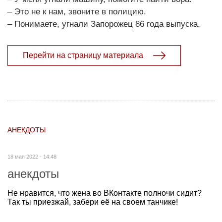
– Это не к нам, звоните в полицию.
– Понимаете, угнали Запорожец 86 года выпуска.
Перейти на страницу материала
АНЕКДОТЫ
18 мая 2022 - 14:48
анекдоты
Не нравится, что жена во ВКонтакте полночи сидит?
Так ты приезжай, забери её на своем танчике!