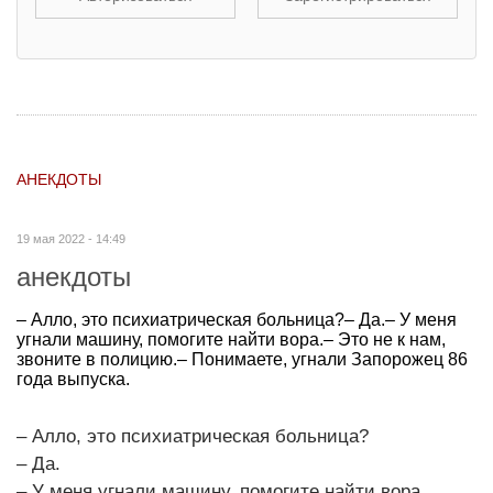
АНЕКДОТЫ
19 мая 2022 - 14:49
анекдоты
– Алло, это психиатрическая больница?– Да.– У меня
угнали машину, помогите найти вора.– Это не к нам,
звоните в полицию.– Понимаете, угнали Запорожец 86
года выпуска.
– Алло, это психиатрическая больница?
– Да.
– У меня угнали машину, помогите найти вора.