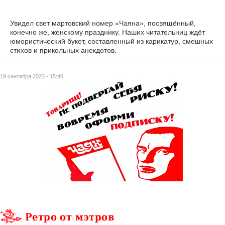
Увидел свет мартовский номер «Чаяна», посвящённый,
конечно же, женскому празднику. Наших читательниц ждёт
юмористический букет, составленный из карикатур, смешных
стихов и прикольных анекдотов.
19 сентября 2023 - 15:40
Ретро от мэтров