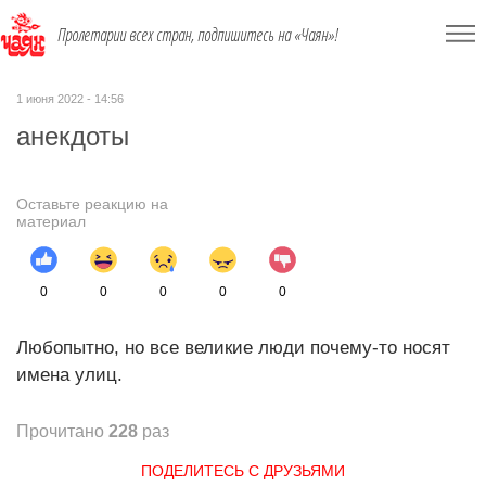
Пролетарии всех стран, подпишитесь на «Чаян»!
1 июня 2022 - 14:56
анекдоты
Оставьте реакцию на
материал
0
0
0
0
0
Любопытно, но все великие люди почему-то носят
имена улиц.
Прочитано
228
раз
ПОДЕЛИТЕСЬ С ДРУЗЬЯМИ