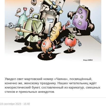
Увидел свет мартовский номер «Чаяна», посвящённый,
конечно же, женскому празднику. Наших читательниц ждёт
юмористический букет, составленный из карикатур, смешных
стихов и прикольных анекдотов.
19 сентября 2023 - 15:40