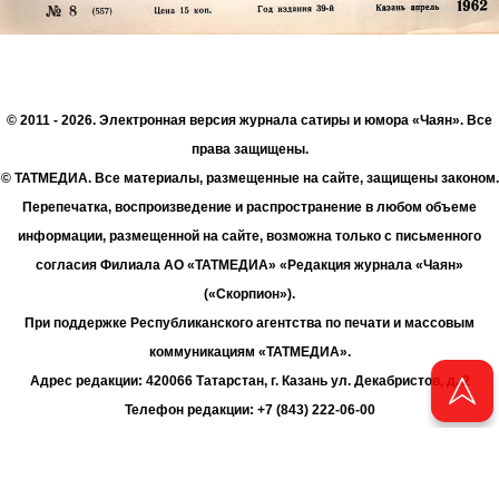
© 2011 - 2026. Электронная версия журнала сатиры и юмора «Чаян». Все
права защищены.
© ТАТМЕДИА. Все материалы, размещенные на сайте, защищены законом.
Перепечатка, воспроизведение и распространение в любом объеме
информации, размещенной на сайте, возможна только с письменного
согласия Филиала АО «ТАТМЕДИА» «Редакция журнала «Чаян»
(«Скорпион»).
При поддержке Республиканского агентства по печати и массовым
коммуникациям «ТАТМЕДИА».
Адрес редакции: 420066 Татарстан, г. Казань ул. Декабристов, д. 2
Телефон редакции: +7 (843) 222-06-00
E-mail: chayan@bk.ru
Антикоррупционная политика