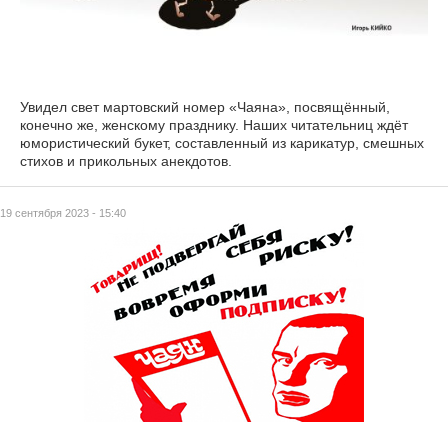
Увидел свет мартовский номер «Чаяна», посвящённый,
конечно же, женскому празднику. Наших читательниц ждёт
юмористический букет, составленный из карикатур, смешных
стихов и прикольных анекдотов.
19 сентября 2023 - 15:40