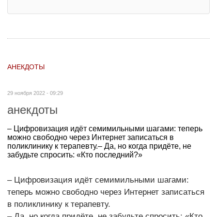
АНЕКДОТЫ
29 ноября 2022 - 09:29
анекдоты
– Цифровизация идёт семимильными шагами: теперь
можно свободно через Интернет записаться в
поликлинику к терапевту.– Да, но когда придёте, не
забудьте спросить: «Кто последний?»
– Цифровизация идёт семимильными шагами:
теперь можно свободно через Интернет записаться
в поликлинику к терапевту.
– Да, но когда придёте, не забудьте спросить: «Кто