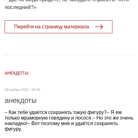
последний?»
Перейти на страницу материала
АНЕКДОТЫ
28 ноября 2022 - 09:28
анекдоты
– Как тебе удаётся сохранять такую фигуру?– Я ем
только мраморную говядину и лосося.– Но это же очень
накладно!– Вот поэтому мне и удаётся сохранять
фигуру.