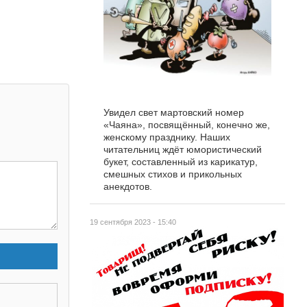
Увидел свет мартовский номер
«Чаяна», посвящённый, конечно же,
женскому празднику. Наших
читательниц ждёт юмористический
букет, составленный из карикатур,
смешных стихов и прикольных
анекдотов.
19 сентября 2023 - 15:40