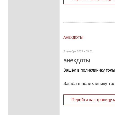
АНЕКДОТЫ
2 декабря 2022 - 09:31
анекдоты
Зашёл в поликлинику толь
Зашёл в поликлинику тол
Перейти на страницу 