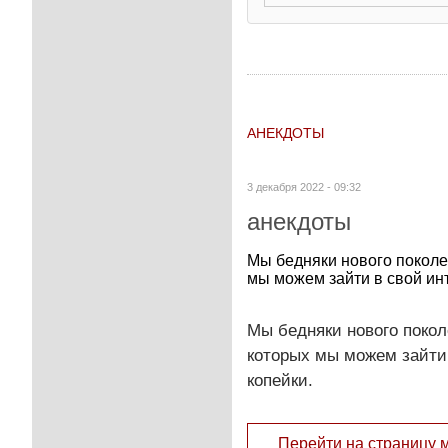
АНЕКДОТЫ
3 декабря 2022 - 09:32
анекдоты
Мы бедняки нового поколе
мы можем зайти в свой инте
Мы бедняки нового покол
которых мы можем зайти в
копейки.
Перейти на страницу 