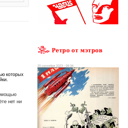
Ретро от мэтров
20 сентября 2023 - 09:34
ью которых
йки.
помощью
ёте нет ни