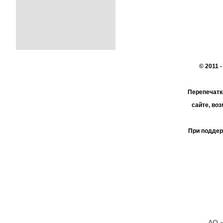
© 2011 
Перепечатк
сайте, во
При поддер
АО 