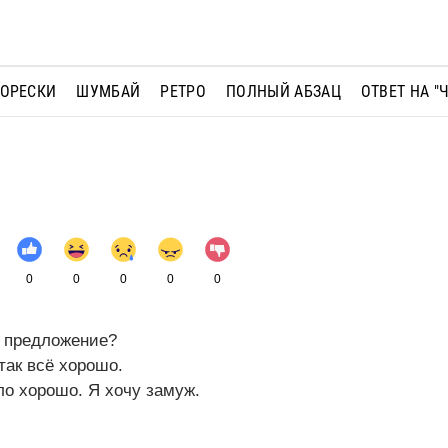
МОРЕСКИ
ШУМБАЙ
РЕТРО
ПОЛНЫЙ АБЗАЦ
ОТВЕТ НА "
0
0
0
0
0
е предложение?
 так всё хорошо.
ло хорошо. Я хочу замуж.