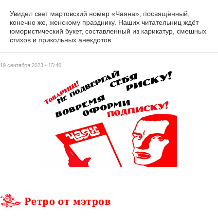
Увидел свет мартовский номер «Чаяна», посвящённый,
конечно же, женскому празднику. Наших читательниц ждёт
юмористический букет, составленный из карикатур, смешных
стихов и прикольных анекдотов.
19 сентября 2023 - 15:40
Ретро от мэтров