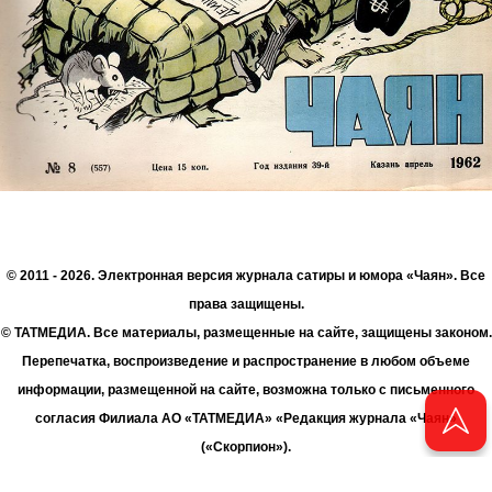
© 2011 - 2026. Электронная версия журнала сатиры и юмора «Чаян». Все
права защищены.
© ТАТМЕДИА. Все материалы, размещенные на сайте, защищены законом.
Перепечатка, воспроизведение и распространение в любом объеме
информации, размещенной на сайте, возможна только с письменного
согласия Филиала АО «ТАТМЕДИА» «Редакция журнала «Чаян»
(«Скорпион»).
При поддержке Республиканского агентства по печати и массовым