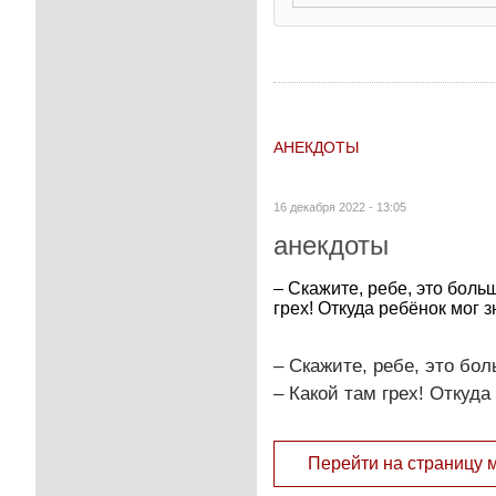
АНЕКДОТЫ
16 декабря 2022 - 13:05
анекдоты
– Скажите, ребе, это боль
грех! Откуда ребёнок мог з
– Скажите, ребе, это бо
– Какой там грех! Откуда
Перейти на страницу 