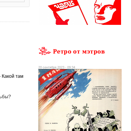
Ретро от мэтров
20 сентября 2023 - 09:34
– Какой там
дьбы?