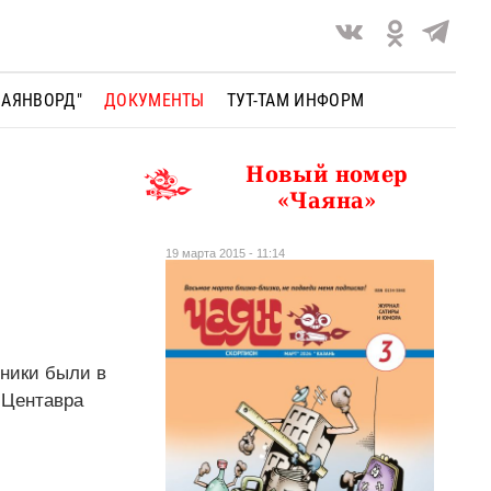
ЧАЯНВОРД"
ДОКУМЕНТЫ
ТУТ-ТАМ ИНФОРМ
Новый номер
«Чаяна»
19 марта 2015 - 11:14
шники были в
 Центавра