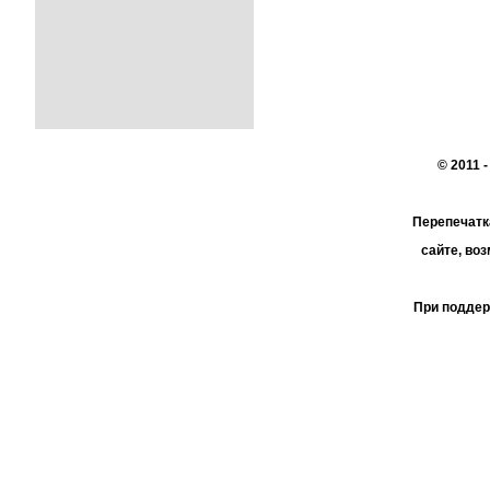
© 2011 
Перепечатк
сайте, во
При поддер