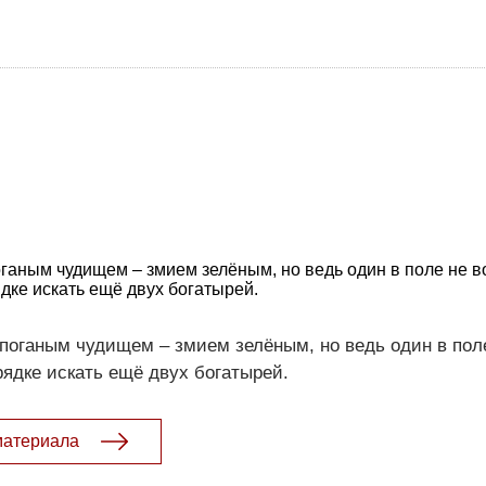
оганым чудищем – змием зелёным, но ведь один в поле не в
ке искать ещё двух богатырей.
поганым чудищем – змием зелёным, но ведь один в поле
ядке искать ещё двух богатырей.
материала