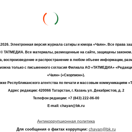
- 2026. Электронная версия журнала сатиры и юмора «Чаян». Все права з
© ТАТМЕДИА. Все материалы, размещенные на сайте, защищены законом.
а, воспроизведение и распространение в любом объеме информации, раз
зможна только с письменного согласия Филиала АО «ТАТМЕДИА» «Редакц
«Чаян» («Скорпион»).
жке Республиканского агентства по печати и массовым коммуникациям 
Адрес редакции: 420066 Татарстан, г. Казань ул. Декабристов, д. 2
Телефон редакции: +7 (843) 222-06-00
E-mail: chayan@bk.ru
Антикоррупционная политика
chayan@bk.ru
Для сообщения о фактах коррупции: