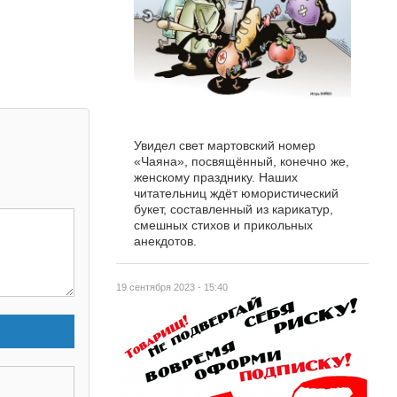
Увидел свет мартовский номер
«Чаяна», посвящённый, конечно же,
женскому празднику. Наших
читательниц ждёт юмористический
букет, составленный из карикатур,
смешных стихов и прикольных
анекдотов.
19 сентября 2023 - 15:40