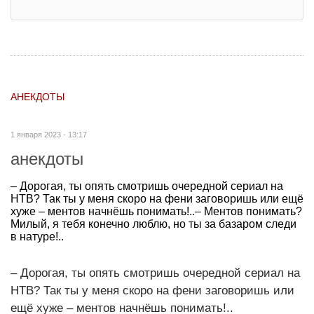
АНЕКДОТЫ
1 января 2023 - 13:17
анекдоты
– Дорогая, ты опять смотришь очередной сериал на
НТВ? Так ты у меня скоро на фени заговоришь или ещё
хуже – ментов начнёшь понимать!..– Ментов понимать?
Милый, я тебя конечно люблю, но ты за базаром следи
в натуре!..
– Дорогая, ты опять смотришь очередной сериал на
НТВ? Так ты у меня скоро на фени заговоришь или
ещё хуже – ментов начнёшь понимать!..