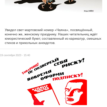
Увидел свет мартовский номер «Чаяна», посвящённый,
конечно же, женскому празднику. Наших читательниц ждёт
юмористический букет, составленный из карикатур, смешных
стихов и прикольных анекдотов.
19 сентября 2023 - 15:40