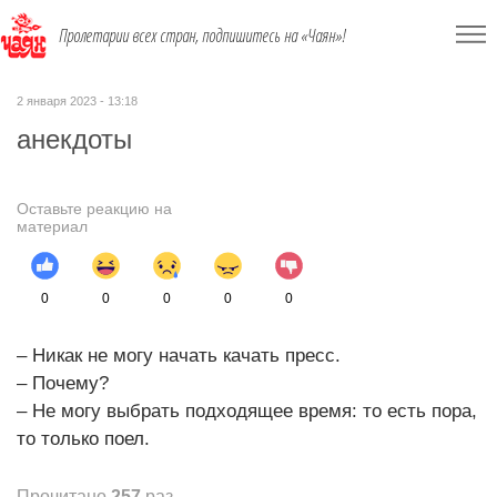
Пролетарии всех стран, подпишитесь на «Чаян»!
2 января 2023 - 13:18
анекдоты
Оставьте реакцию на
материал
0
0
0
0
0
– Никак не могу начать качать пресс.
– Почему?
– Не могу выбрать подходящее время: то есть пора,
то только поел.
Прочитано
257
раз