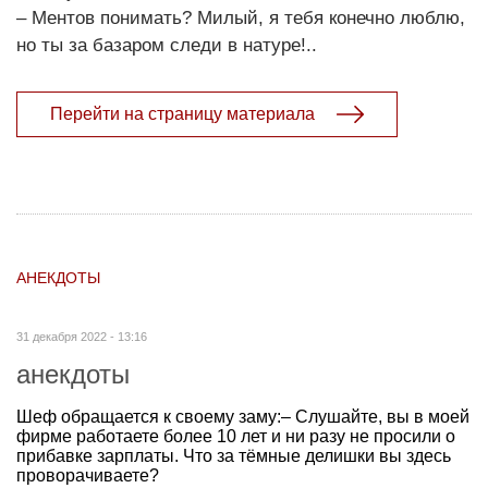
– Ментов понимать? Милый, я тебя конечно люблю,
но ты за базаром следи в натуре!..
Перейти на страницу материала
АНЕКДОТЫ
31 декабря 2022 - 13:16
анекдоты
Шеф обращается к своему заму:– Слушайте, вы в моей
фирме работаете более 10 лет и ни разу не просили о
прибавке зарплаты. Что за тёмные делишки вы здесь
проворачиваете?