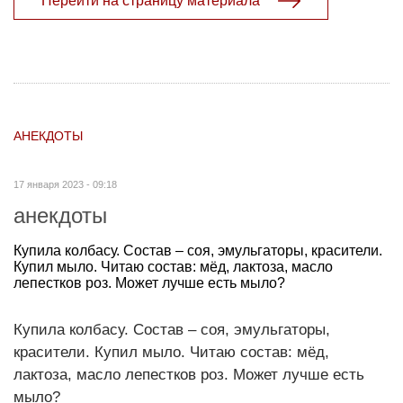
Перейти на страницу материала
АНЕКДОТЫ
17 января 2023 - 09:18
анекдоты
Купила колбасу. Состав – соя, эмульгаторы, красители.
Купил мыло. Читаю состав: мёд, лактоза, масло
лепестков роз. Может лучше есть мыло?
Купила колбасу. Состав – соя, эмульгаторы,
красители. Купил мыло. Читаю состав: мёд,
лактоза, масло лепестков роз. Может лучше есть
мыло?