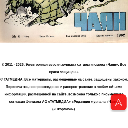
© 2011 - 2026. Электронная версия журнала сатиры и юмора «Чаян». Все
права защищены.
© ТАТМЕДИА. Все материалы, размещенные на сайте, защищены законом.
Перепечатка, воспроизведение и распространение в любом объеме
информации, размещенной на сайте, возможна только с письменного
согласия Филиала АО «ТАТМЕДИА» «Редакция журнала «Чаян»
(«Скорпион»).
При поддержке Республиканского агентства по печати и массовым
коммуникациям «ТАТМЕДИА».