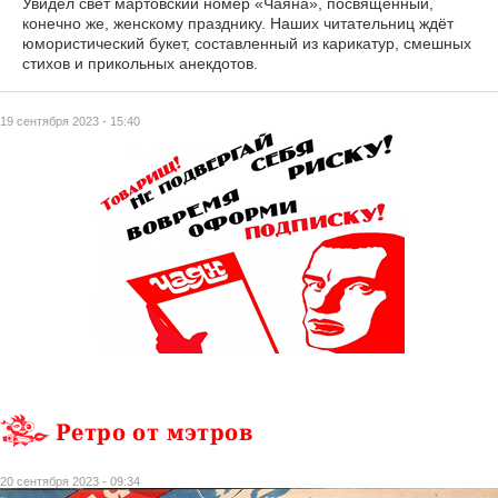
Увидел свет мартовский номер «Чаяна», посвящённый,
конечно же, женскому празднику. Наших читательниц ждёт
юмористический букет, составленный из карикатур, смешных
стихов и прикольных анекдотов.
19 сентября 2023 - 15:40
Ретро от мэтров
20 сентября 2023 - 09:34