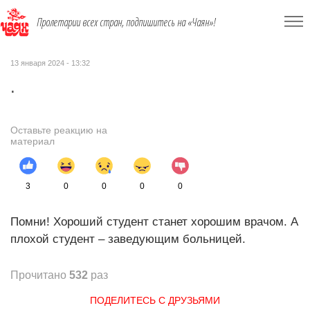
Пролетарии всех стран, подпишитесь на «Чаян»!
13 января 2024 - 13:32
.
Оставьте реакцию на
материал
3
0
0
0
0
Помни! Хороший студент станет хорошим врачом. А
плохой студент – заведующим больницей.
Прочитано
532
раз
ПОДЕЛИТЕСЬ С ДРУЗЬЯМИ