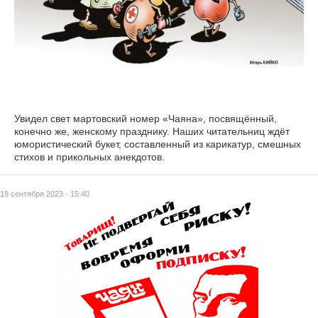
Увидел свет мартовский номер «Чаяна», посвящённый,
конечно же, женскому празднику. Наших читательниц ждёт
юмористический букет, составленный из карикатур, смешных
стихов и прикольных анекдотов.
19 сентября 2023 - 15:40