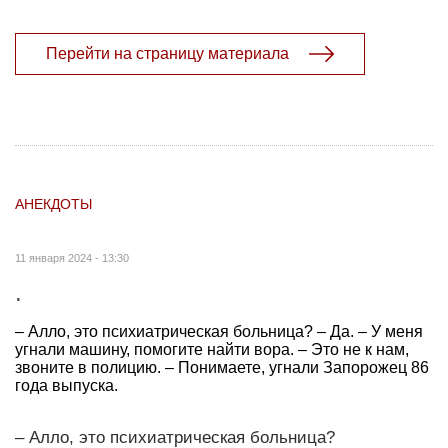
Перейти на страницу материала
АНЕКДОТЫ
11 января 2024 - 13:30
.
– Алло, это психиатрическая больница? – Да. – У меня
угнали машину, помогите найти вора. – Это не к нам,
звоните в полицию. – Понимаете, угнали Запорожец 86
года выпуска.
– Алло, это психиатрическая больница?