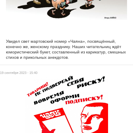
Увидел свет мартовский номер «Чаяна», посвящённый,
конечно же, женскому празднику. Наших читательниц ждёт
юмористический букет, составленный из карикатур, смешных
стихов и прикольных анекдотов.
19 сентября 2023 - 15:40