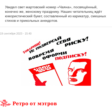
Увидел свет мартовский номер «Чаяна», посвящённый,
конечно же, женскому празднику. Наших читательниц ждёт
юмористический букет, составленный из карикатур, смешных
стихов и прикольных анекдотов.
19 сентября 2023 - 15:40
Ретро от мэтров