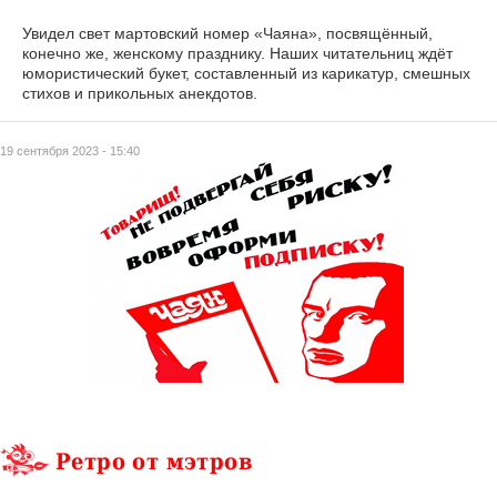
Увидел свет мартовский номер «Чаяна», посвящённый,
конечно же, женскому празднику. Наших читательниц ждёт
юмористический букет, составленный из карикатур, смешных
стихов и прикольных анекдотов.
19 сентября 2023 - 15:40
Ретро от мэтров