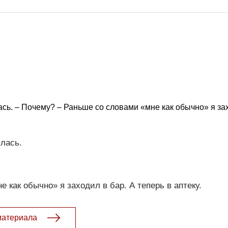
ась. – Почему? – Раньше со словами «мне как обычно» я зах
илась.
 как обычно» я заходил в бар. А теперь в аптеку.
материала