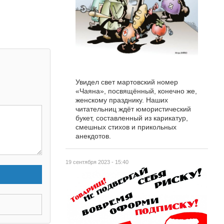
Увидел свет мартовский номер
«Чаяна», посвящённый, конечно же,
женскому празднику. Наших
читательниц ждёт юмористический
букет, составленный из карикатур,
смешных стихов и прикольных
анекдотов.
19 сентября 2023 - 15:40