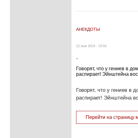
АНЕКДОТЫ
12 мая 2024 - 19:55
.
Говорят, что у гениев в д
распирает! Эйнштейна во
Говорят, что у гениев в
распирает! Эйнштейна в
Перейти на страницу 