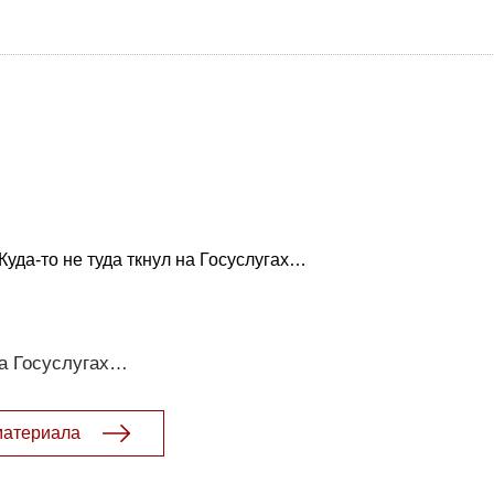
Куда-то не туда ткнул на Госуслугах…
на Госуслугах…
материала