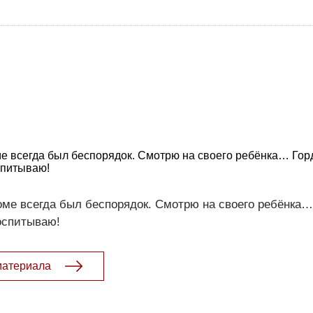
оме всегда был беспорядок. Смотрю на своего ребёнка… Гор
спитываю!
 доме всегда был беспорядок. Смотрю на своего ребёнка
оспитываю!
материала