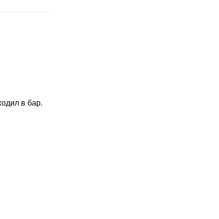
одил в бар.