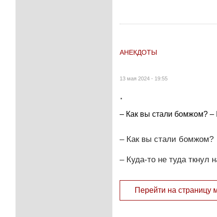
АНЕКДОТЫ
13 мая 2024 - 19:55
.
– Как вы стали бомжом? – 
– Как вы стали бомжом?
– Куда-то не туда ткнул 
Перейти на страницу 