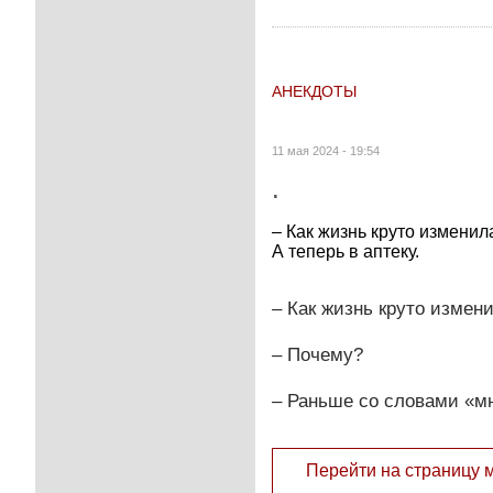
АНЕКДОТЫ
11 мая 2024 - 19:54
.
– Как жизнь круто изменил
А теперь в аптеку.
– Как жизнь круто измен
– Почему?
– Раньше со словами «мне
Перейти на страницу 