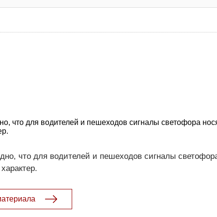
но, что для водителей и пешеходов сигналы светофора нос
ер.
идно, что для водителей и пешеходов сигналы светофор
характер.
материала