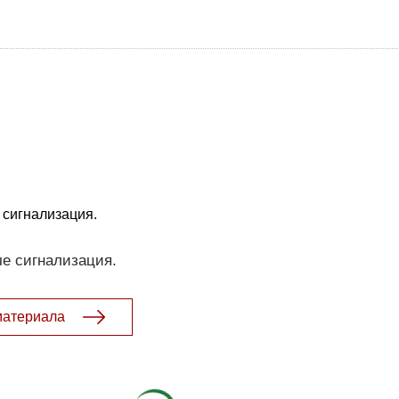
 сигнализация.
че сигнализация.
материала