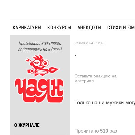
КАРИКАТУРЫ
КОНКУРСЫ
АНЕКДОТЫ
СТИХИ И Ю
Пролетарии всех стран,
22 мая 2024 - 12:16
подпишитесь на «Чаян»!
.
Оставьте реакцию на
материал
Только наши мужики могу
О ЖУРНАЛЕ
Прочитано
519
раз