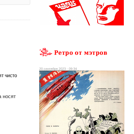
Ретро от мэтров
20 сентября 2023 - 09:34
ят чисто
а носят