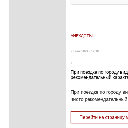
АНЕКДОТЫ
21 мая 2024 - 12:16
.
При поездке по городу вид
рекомендательный характ
При поездке по городу в
чисто рекомендательный 
Перейти на страницу 