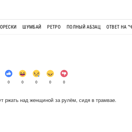
МОРЕСКИ
ШУМБАЙ
РЕТРО
ПОЛНЫЙ АБЗАЦ
ОТВЕТ НА "
0
0
0
0
0
т ржать над женщиной за рулём, сидя в трамвае.