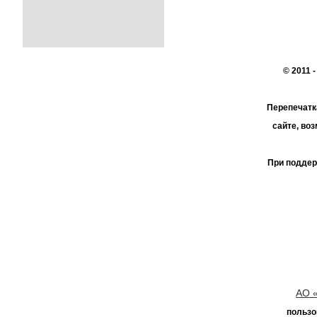
© 2011 
Перепечатк
сайте, во
При поддер
АО 
пользо