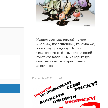
Увидел свет мартовский номер
«Чаяна», посвящённый, конечно же,
женскому празднику. Наших
читательниц ждёт юмористический
букет, составленный из карикатур,
смешных стихов и прикольных
анекдотов.
19 сентября 2023 - 15:40