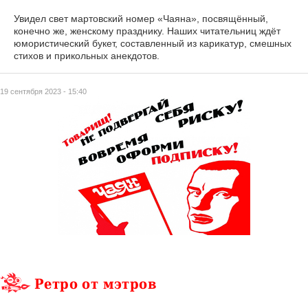
Увидел свет мартовский номер «Чаяна», посвящённый,
конечно же, женскому празднику. Наших читательниц ждёт
юмористический букет, составленный из карикатур, смешных
стихов и прикольных анекдотов.
19 сентября 2023 - 15:40
Ретро от мэтров