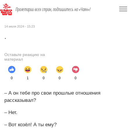
Пролетарии всех стран, подпишитесь на «Чаян»!
14 июля 2024 - 15:23
.
Оставьте реакцию на
материал
0
1
0
0
0
– А он тебе про свои прошлые отношения
рассказывал?
– Нет.
– Вот козёл! А ты ему?