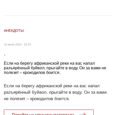
АНЕКДОТЫ
16 июля 2024 - 15:24
.
Если на берегу африканской реки на вас напал
разъярённый буйвол, прыгайте в воду. Он за вами не
полезет – крокодилов боится.
Если на берегу африканской реки на вас напал
разъярённый буйвол, прыгайте в воду. Он за вами
не полезет – крокодилов боится.
Перейти на страницу материала