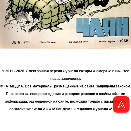
© 2011 - 2026. Электронная версия журнала сатиры и юмора «Чаян». Все
права защищены.
© ТАТМЕДИА. Все материалы, размещенные на сайте, защищены законом.
Перепечатка, воспроизведение и распространение в любом объеме
информации, размещенной на сайте, возможна только с письменного
согласия Филиала АО «ТАТМЕДИА» «Редакция журнала «Чаян»
(«Скорпион»).
При поддержке Республиканского агентства по печати и массовым