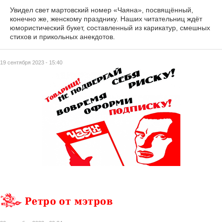
Увидел свет мартовский номер «Чаяна», посвящённый,
конечно же, женскому празднику. Наших читательниц ждёт
юмористический букет, составленный из карикатур, смешных
стихов и прикольных анекдотов.
19 сентября 2023 - 15:40
Ретро от мэтров