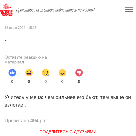
Пролетарии всех стран, подпишитесь на «Чаян»!
18 июля 2024 - 15:26
.
Оставьте реакцию на
материал
0
0
0
0
0
Учитесь у мяча: чем сильнее его бьют, тем выше он
взлетает.
Прочитано
494
раз
ПОДЕЛИТЕСЬ С ДРУЗЬЯМИ