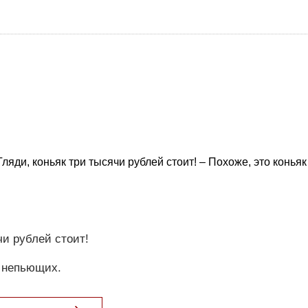
ляди, коньяк три тысячи рублей стоит! – Похоже, это коньяк
чи рублей стоит!
я непьющих.