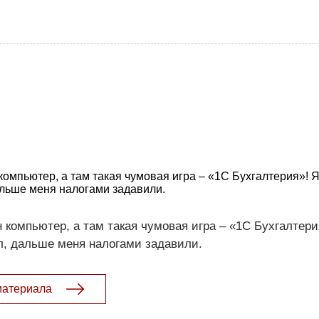
компьютер, а там такая чумовая игра – «1С Бухгалтерия»! Я
альше меня налогами задавили.
 компьютер, а там такая чумовая игра – «1С Бухгалтери
л, дальше меня налогами задавили.
материала