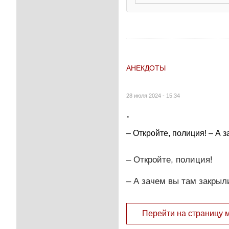
АНЕКДОТЫ
28 июля 2024 - 15:34
.
– Откройте, полиция! – А 
– Откройте, полиция!
– А зачем вы там закрыл
Перейти на страницу 