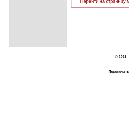
Перейти на страницу 
© 2011 
Перепечатк
сайте, во
При поддер