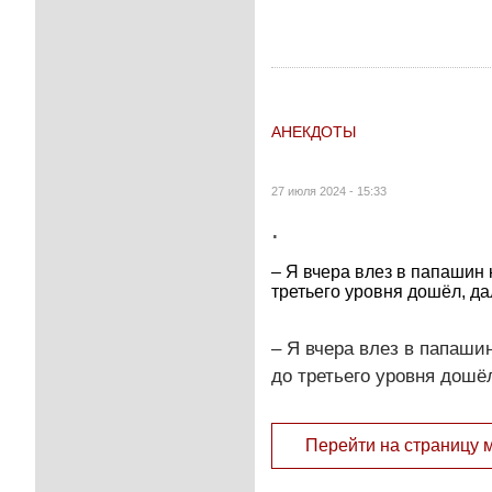
АНЕКДОТЫ
27 июля 2024 - 15:33
.
– Я вчера влез в папашин 
третьего уровня дошёл, д
– Я вчера влез в папашин
до третьего уровня дошё
Перейти на страницу 