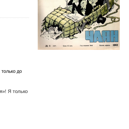
 только до
я»! Я только