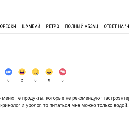
МОРЕСКИ
ШУМБАЙ
РЕТРО
ПОЛНЫЙ АБЗАЦ
ОТВЕТ НА "
0
2
0
0
0
 меню те продукты, которые не рекомендуют гастроэнте
окринолог и уролог, то питаться мне можно только водой,