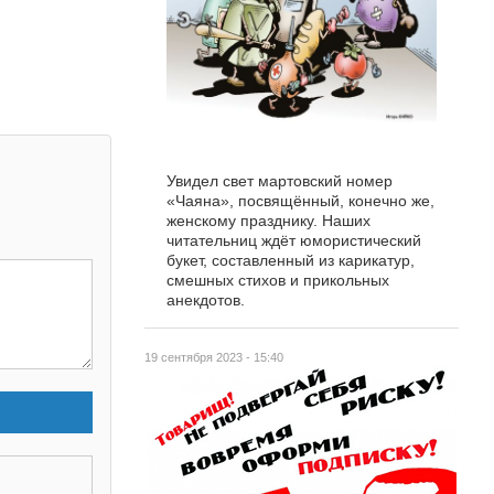
Увидел свет мартовский номер
«Чаяна», посвящённый, конечно же,
женскому празднику. Наших
читательниц ждёт юмористический
букет, составленный из карикатур,
смешных стихов и прикольных
анекдотов.
19 сентября 2023 - 15:40