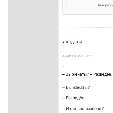
Авторизо
АНЕКДОТЫ
29 августа 2024 - 13:47
.
– Вы женаты? – Разведён. 
– Вы женаты?
– Разведён.
– И сильно развели?