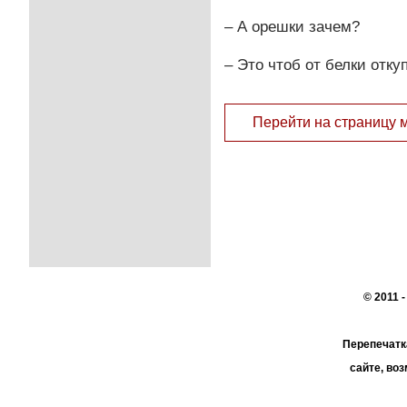
– А орешки зачем?
– Это чтоб от белки откуп
Перейти на страницу 
© 2011 
Перепечатк
сайте, во