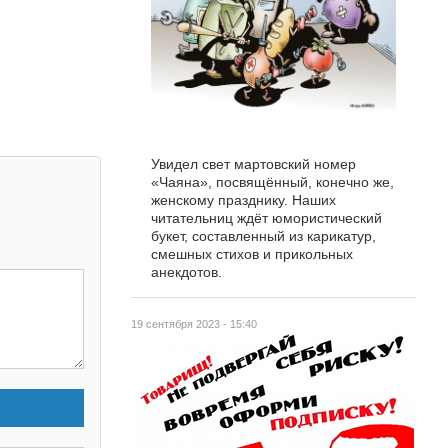
Увидел свет мартовский номер
«Чаяна», посвящённый, конечно же,
женскому празднику. Наших
читательниц ждёт юмористический
букет, составленный из карикатур,
смешных стихов и прикольных
анекдотов.
19 сентября 2023 - 15:40