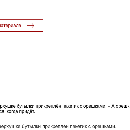
материала
ерхушке бутылки прикреплён пакетик с орешками. – А орешк
ся, когда придёт.
 верхушке бутылки прикреплён пакетик с орешками.