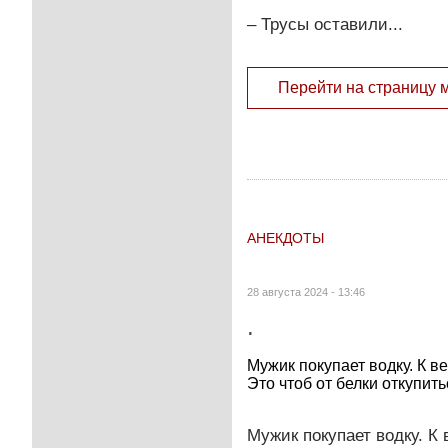
– Трусы оставили...
Перейти на страницу 
АНЕКДОТЫ
28 августа 2024 - 13:46
.
Мужик покупает водку. К в
Это чтоб от белки откупить
Мужик покупает водку. К