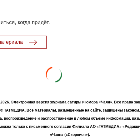
иться, когда придёт.
материала
- 2026. Электронная версия журнала сатиры и юмора «Чаян». Все права з
© ТАТМЕДИА. Все материалы, размещенные на сайте, защищены законом.
а, воспроизведение и распространение в любом объеме информации, раз
зможна только с письменного согласия Филиала АО «ТАТМЕДИА» «Редакц
«Чаян» («Скорпион»).