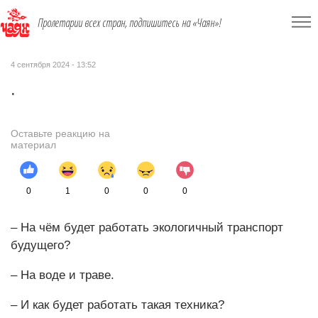
Пролетарии всех стран, подпишитесь на «Чаян»!
4 сентября 2024 - 13:52
.
Оставьте реакцию на
материал
0
1
0
0
0
– На чём будет работать экологичный транспорт
будущего?
– На воде и траве.
– И как будет работать такая техника?