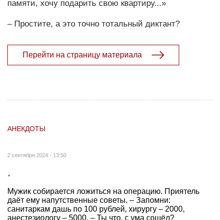
памяти, хочу подарить свою квартиру...»
– Простите, а это точно тотальный диктант?
Перейти на страницу материала
АНЕКДОТЫ
2 сентября 2024 - 13:50
.
Мужик собирается ложиться на операцию. Приятель
даёт ему напутственные советы. – Запомни:
санитаркам дашь по 100 рублей, хирургу – 2000,
анестезиологу – 5000. – Ты что, с ума сошёл?