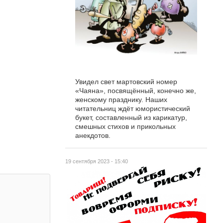
Увидел свет мартовский номер
«Чаяна», посвящённый, конечно же,
женскому празднику. Наших
читательниц ждёт юмористический
букет, составленный из карикатур,
смешных стихов и прикольных
анекдотов.
19 сентября 2023 - 15:40