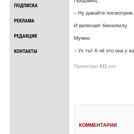
Продавец:
ПОДПИСКА
– Ну давайте посмотрим.
РЕКЛАМА
И включает бензопилу.
РЕДАКЦИЯ
Мужик:
– Ух ты! А чё это она у 
КОНТАКТЫ
Прочитано
411
раз
КОММЕНТАРИИ