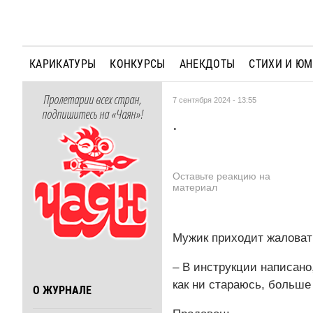
КАРИКАТУРЫ
КОНКУРСЫ
АНЕКДОТЫ
СТИХИ И Ю
Пролетарии всех стран,
7 сентября 2024 - 13:55
подпишитесь на «Чаян»!
.
Оставьте реакцию на
материал
Мужик приходит жаловать
– В инструкции написано
как ни стараюсь, больше 
О ЖУРНАЛЕ