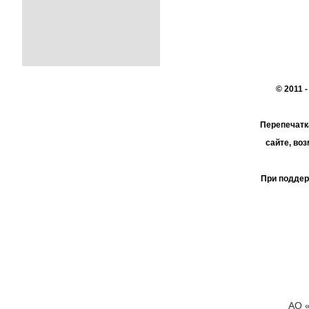
© 2011 
Перепечатк
сайте, во
При поддер
АО 