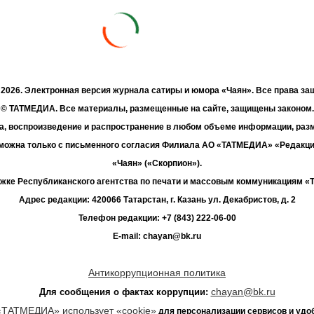
- 2026. Электронная версия журнала сатиры и юмора «Чаян». Все права з
© ТАТМЕДИА. Все материалы, размещенные на сайте, защищены законом.
а, воспроизведение и распространение в любом объеме информации, раз
зможна только с письменного согласия Филиала АО «ТАТМЕДИА» «Редакц
«Чаян» («Скорпион»).
жке Республиканского агентства по печати и массовым коммуникациям 
Адрес редакции: 420066 Татарстан, г. Казань ул. Декабристов, д. 2
Телефон редакции: +7 (843) 222-06-00
E-mail: chayan@bk.ru
Антикоррупционная политика
chayan@bk.ru
Для сообщения о фактах коррупции:
«ТАТМЕДИА» использует «cookie»
для персонализации сервисов и удо