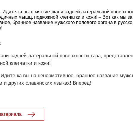
– Идите-ка вы в мягкие ткани задней латеральной поверхнос
дичных мышц, подкожной клетчатки и кожи! – Вот как мы за
вное, бранное название мужского полового органа в русско
!
.
ткани задней латеральной поверхности таза, представле
ой клетчатки и кожи!
! Идите-ка вы на ненормативное, бранное название мужс
м и других славянских языках! Вперед!
материала