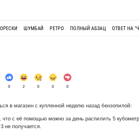
МОРЕСКИ
ШУМБАЙ
РЕТРО
ПОЛНЫЙ АБЗАЦ
ОТВЕТ НА "
0
2
0
0
0
ся в магазин с купленной неделю назад бензопилой:
, что с её помощью можно за день распилить 5 кубометр
3 не получается.