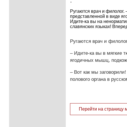
.
Ругаются врач и филолог. 
представленной в виде яго
Идите-ка вы на ненормати
славянских языках! Вперед
Ругаются врач и филолог
– Идите-ка вы в мягкие 
ягодичных мышц, подкожн
– Вот как мы заговорили
полового органа в русско
Перейти на страницу 