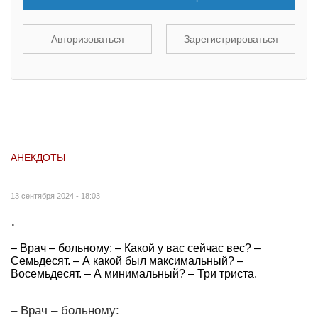
Авторизоваться
Зарегистрироваться
АНЕКДОТЫ
13 сентября 2024 - 18:03
.
– Врач – больному: – Какой у вас сейчас вес? –
Семьдесят. – А какой был максимальный? –
Восемьдесят. – А минимальный? – Три триста.
– Врач – больному: