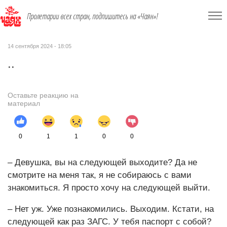
Пролетарии всех стран, подпишитесь на «Чаян»!
14 сентября 2024 - 18:05
..
Оставьте реакцию на
материал
0
1
1
0
0
– Девушка, вы на следующей выходите? Да не
смотрите на меня так, я не собираюсь с вами
знакомиться. Я просто хочу на следующей выйти.
– Нет уж. Уже познакомились. Выходим. Кстати, на
следующей как раз ЗАГС. У тебя паспорт с собой?