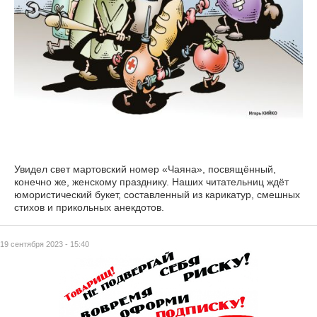
Увидел свет мартовский номер «Чаяна», посвящённый,
конечно же, женскому празднику. Наших читательниц ждёт
юмористический букет, составленный из карикатур, смешных
стихов и прикольных анекдотов.
19 сентября 2023 - 15:40