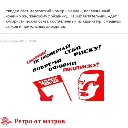
Увидел свет мартовский номер «Чаяна», посвящённый,
конечно же, женскому празднику. Наших читательниц ждёт
юмористический букет, составленный из карикатур, смешных
стихов и прикольных анекдотов.
19 сентября 2023 - 15:40
Ретро от мэтров