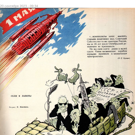
20 сентября 2023 - 09:34