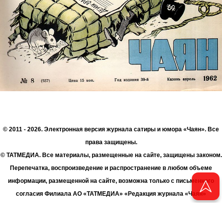
© 2011 - 2026. Электронная версия журнала сатиры и юмора «Чаян». Все
права защищены.
© ТАТМЕДИА. Все материалы, размещенные на сайте, защищены законом.
Перепечатка, воспроизведение и распространение в любом объеме
информации, размещенной на сайте, возможна только с письменного
согласия Филиала АО «ТАТМЕДИА» «Редакция журнала «Чаян»
(«Скорпион»).
При поддержке Республиканского агентства по печати и массовым