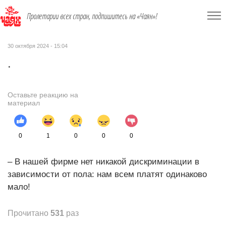
Пролетарии всех стран, подпишитесь на «Чаян»!
30 октября 2024 - 15:04
.
Оставьте реакцию на
материал
0
1
0
0
0
– В нашей фирме нет никакой дискриминации в
зависимости от пола: нам всем платят одинаково
мало!
Прочитано
531
раз