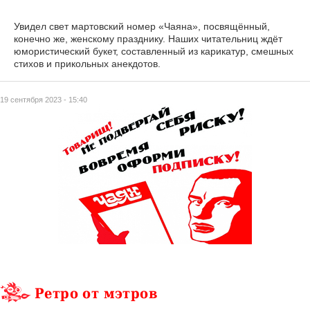
Увидел свет мартовский номер «Чаяна», посвящённый,
конечно же, женскому празднику. Наших читательниц ждёт
юмористический букет, составленный из карикатур, смешных
стихов и прикольных анекдотов.
19 сентября 2023 - 15:40
Ретро от мэтров