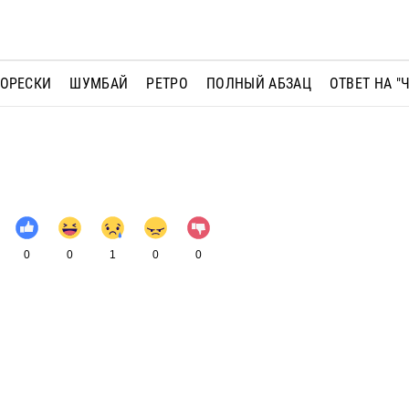
МОРЕСКИ
ШУМБАЙ
РЕТРО
ПОЛНЫЙ АБЗАЦ
ОТВЕТ НА "
0
0
1
0
0