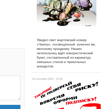
Увидел свет мартовский номер
«Чаяна», посвящённый, конечно же,
женскому празднику. Наших
читательниц ждёт юмористический
букет, составленный из карикатур,
смешных стихов и прикольных
анекдотов.
19 сентября 2023 - 15:40