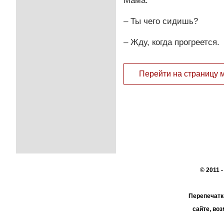
Мама:
– Ты чего сидишь?
– Жду, когда прогреется.
Перейти на страницу 
© 2011 
Перепечатк
сайте, во