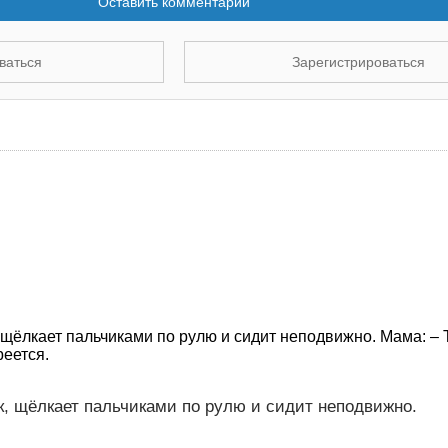
Оставить комментарий
ваться
Зарегистрироваться
 щёлкает пальчиками по рулю и сидит неподвижно. Мама: – 
реется.
, щёлкает пальчиками по рулю и сидит неподвижно.