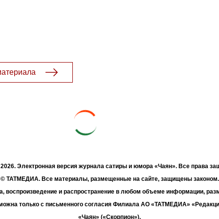
материала
- 2026. Электронная версия журнала сатиры и юмора «Чаян». Все права з
© ТАТМЕДИА. Все материалы, размещенные на сайте, защищены законом.
а, воспроизведение и распространение в любом объеме информации, раз
зможна только с письменного согласия Филиала АО «ТАТМЕДИА» «Редакц
«Чаян» («Скорпион»).