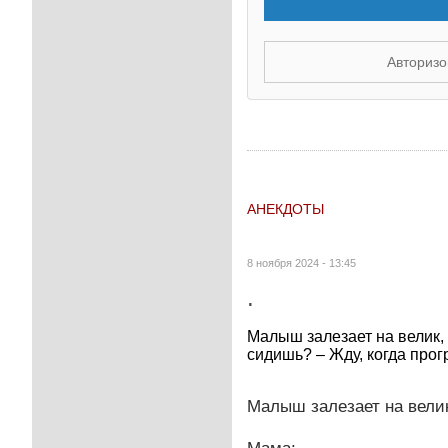
Авторизо
АНЕКДОТЫ
8 ноября 2024 - 13:45
.
Малыш залезает на велик,
сидишь? – Жду, когда прог
Малыш залезает на велик