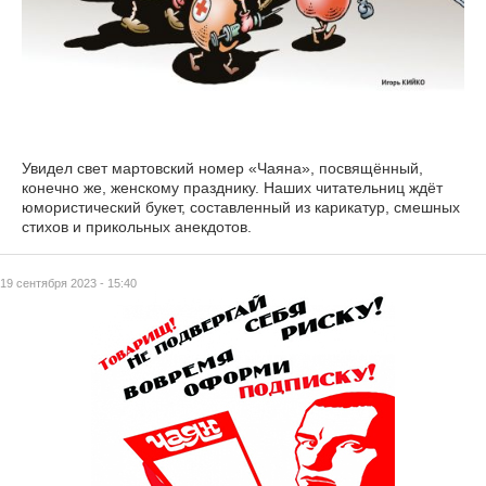
Увидел свет мартовский номер «Чаяна», посвящённый,
конечно же, женскому празднику. Наших читательниц ждёт
юмористический букет, составленный из карикатур, смешных
стихов и прикольных анекдотов.
19 сентября 2023 - 15:40