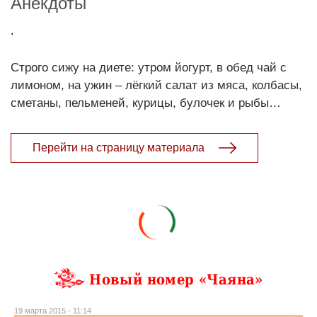
Анекдоты
.
Строго сижу на диете: утром йогурт, в обед чай с
лимоном, на ужин – лёгкий салат из мяса, колбасы,
сметаны, пельменей, курицы, булочек и рыбы…
Перейти на страницу материала
Новый номер «Чаяна»
19 марта 2015 - 11:14