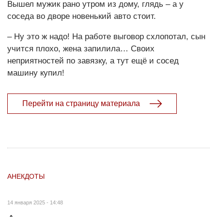
Вышел мужик рано утром из дому, глядь – а у
соседа во дворе новенький авто стоит.
– Ну это ж надо! На работе выговор схлопотал, сын
учится плохо, жена запилила… Своих
неприятностей по завязку, а тут ещё и сосед
машину купил!
Перейти на страницу материала
АНЕКДОТЫ
14 января 2025 - 14:48