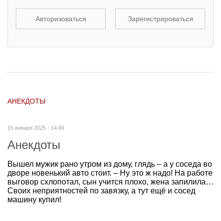
Авторизоваться
Зарегистрироваться
АНЕКДОТЫ
15 января 2025 - 14:49
Анекдоты
Вышел мужик рано утром из дому, глядь – а у соседа во
дворе новенький авто стоит. – Ну это ж надо! На работе
выговор схлопотал, сын учится плохо, жена запилила…
Своих неприятностей по завязку, а тут ещё и сосед
машину купил!