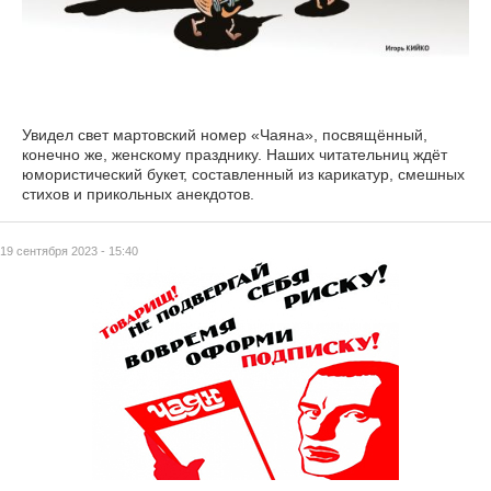
Увидел свет мартовский номер «Чаяна», посвящённый,
конечно же, женскому празднику. Наших читательниц ждёт
юмористический букет, составленный из карикатур, смешных
стихов и прикольных анекдотов.
19 сентября 2023 - 15:40