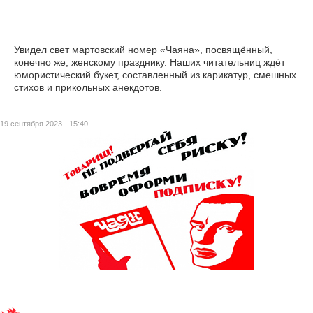
Увидел свет мартовский номер «Чаяна», посвящённый,
конечно же, женскому празднику. Наших читательниц ждёт
юмористический букет, составленный из карикатур, смешных
стихов и прикольных анекдотов.
19 сентября 2023 - 15:40