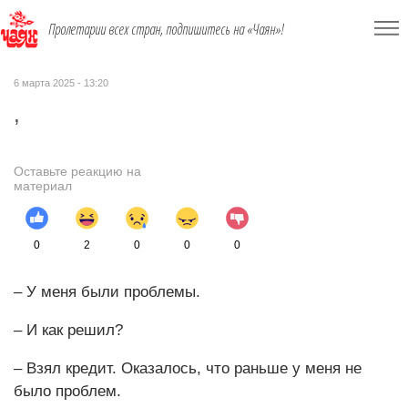
Пролетарии всех стран, подпишитесь на «Чаян»!
6 марта 2025 - 13:20
,
Оставьте реакцию на
материал
0
2
0
0
0
– У меня были проблемы.
– И как решил?
– Взял кредит. Оказалось, что раньше у меня не
было проблем.